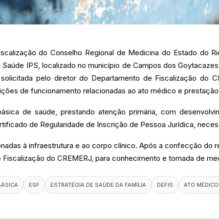
scalização do Conselho Regional de Medicina do Estado do R
 de Saúde IPS, localizado no município de Campos dos Goytacazes,
i solicitada pelo diretor do Departamento de Fiscalização 
dições de funcionamento relacionadas ao ato médico e prestação
ásica de saúde, prestando atenção primária, com desenvolvi
rtificado de Regularidade de Inscrição de Pessoa Jurídica, nece
onadas à infraestrutura e ao corpo clínico. Após a confecção do 
de Fiscalização do CREMERJ, para conhecimento e tomada de med
BÁSICA
ESF
ESTRATÉGIA DE SAÚDE DA FAMÍLIA
DEFIS
ATO MÉDICO