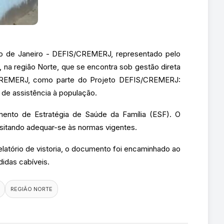
io de Janeiro - DEFIS/CREMERJ, representado pelo
 na região Norte, que se encontra sob gestão direta
do CREMERJ, como parte do Projeto DEFIS/CREMERJ:
 de assistência à população.
mento de Estratégia de Saúde da Família (ESF). O
ssitando adequar-se às normas vigentes.
relatório de vistoria, o documento foi encaminhado ao
idas cabíveis.
REGIÃO NORTE