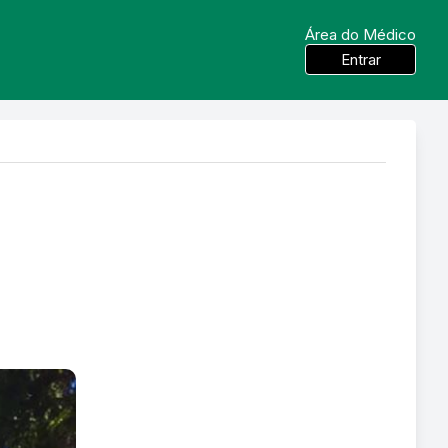
Área do Médico
Entrar