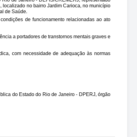
 localizado no bairro Jardim Carioca, no município 
al de Saúde. 
s condições de funcionamento relacionadas ao ato 
ncia a portadores de transtornos mentais graves e 
rídica, com necessidade de adequação às normas 
ública do Estado do Rio de Janeiro - DPERJ, órgão 