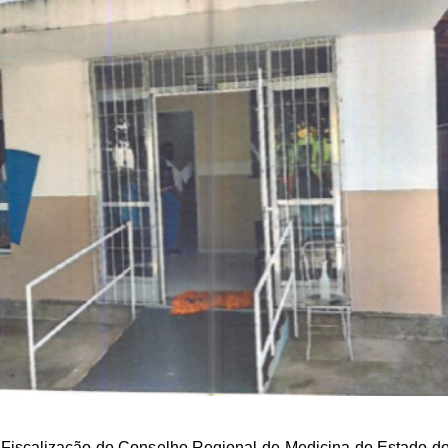
e Fiscalização do Conselho Regional de Medicina do Estado d