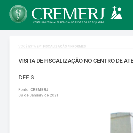
VOCÊ ESTÁ EM:
FISCALIZAÇÃO / INFORMES
VISITA DE FISCALIZAÇÃO NO CENTRO DE A
DEFIS
Fonte:
CREMERJ
08 de January de 2021