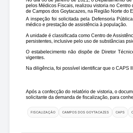
pelos Médicos Fiscais, realizou vistoria no Centro
de Campos dos Goytacazes, na Região Norte do Est
A inspeção foi solicitada pela Defensoria Públic
médico e prestação de assistência à população.
A unidade é classificada como Centro de Assistênc
persistentes, inclusive pelo uso de substâncias psic
O estabelecimento não dispõe de Diretor Técnic
vigentes.
Na diligência, foi possível identificar que o CAPS
Após a confecção do relatório de vistoria, o docu
solicitante da demanda de fiscalização, para con
FISCALIZAÇÃO
CAMPOS DOS GOYTACAZES
CAPS
C