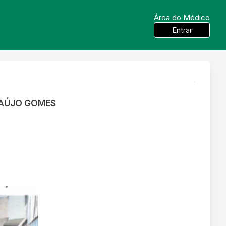
Área do Médico
Entrar
RAÚJO GOMES