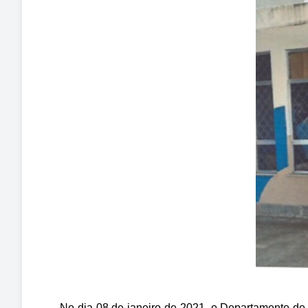
No dia 08 de janeiro de 2021, o Departamento d