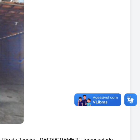
o Rio de Janeiro - DEFIS/CREMERJ, representado 