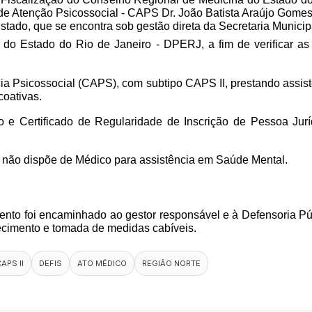
 de Atenção Psicossocial - CAPS Dr. João Batista Araújo Gomes,
ado, que se encontra sob gestão direta da Secretaria Municip
a do Estado do Rio de Janeiro - DPERJ, a fim de verificar a
ia Psicossocial (CAPS), com subtipo CAPS II, prestando assistê
oativas.  
o e Certificado de Regularidade de Inscrição de Pessoa Ju
 II não dispõe de Médico para assistência em Saúde Mental.
mento foi encaminhado ao gestor responsável e à Defensoria P
hecimento e tomada de medidas cabíveis.
APS II
DEFIS
ATO MÉDICO
REGIÃO NORTE