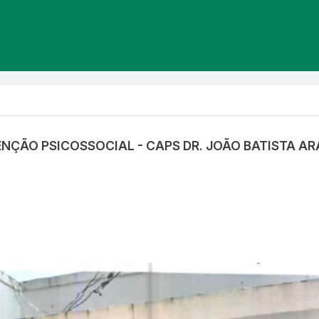
TENÇÃO PSICOSSOCIAL - CAPS DR. JOÃO BATISTA A