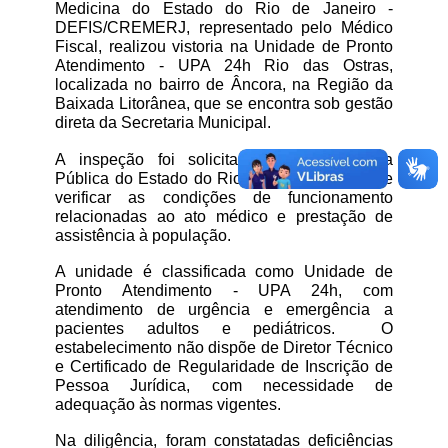
Medicina do Estado do Rio de Janeiro - 
DEFIS/CREMERJ, representado pelo Médico 
Fiscal, realizou vistoria na Unidade de Pronto 
Atendimento - UPA 24h Rio das Ostras, 
localizada no bairro de Âncora, na Região da 
Baixada Litorânea, que se encontra sob gestão 
direta da Secretaria Municipal. 
A inspeção foi solicitada pela Defensoria 
Pública do Estado do Rio de Janeiro, a fim de 
verificar as condições de funcionamento 
relacionadas ao ato médico e prestação de 
assistência à população.
A unidade é classificada como Unidade de 
Pronto Atendimento - UPA 24h, com 
atendimento de urgência e emergência a 
pacientes adultos e pediátricos.  O 
estabelecimento não dispõe de Diretor Técnico 
e Certificado de Regularidade de Inscrição de 
Pessoa Jurídica, com necessidade de 
adequação às normas vigentes.
Na diligência, foram constatadas deficiências 