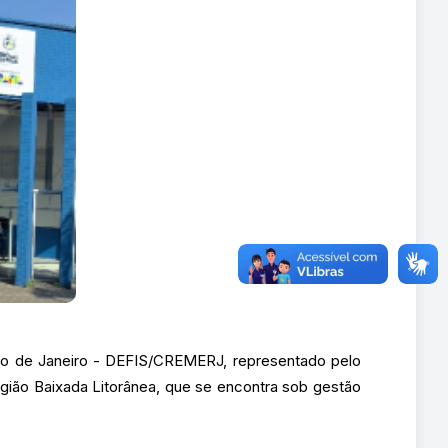
io de Janeiro - DEFIS/CREMERJ, representado pelo
região Baixada Litorânea, que se encontra sob gestão