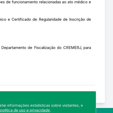
ções de funcionamento relacionadas ao ato médico e
ico e Certificado de Regularidade de Inscrição de
do Departamento de Fiscalização do CREMERJ, para
tar informações estatísticas sobre visitantes, e
a
política de uso e privacidade
.