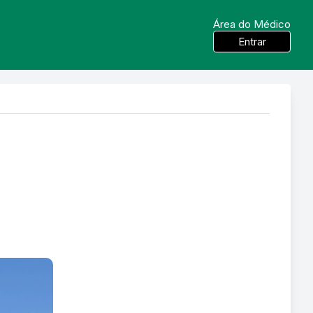
Área do Médico
Entrar