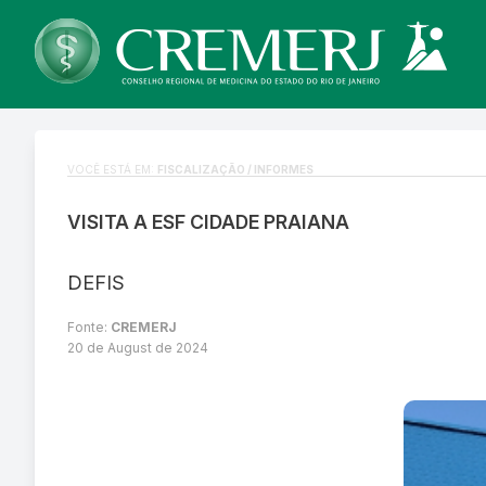
VOCÊ ESTÁ EM:
FISCALIZAÇÃO / INFORMES
VISITA A ESF CIDADE PRAIANA
DEFIS
Fonte:
CREMERJ
20 de August de 2024