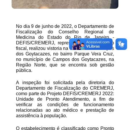
No dia 9 de junho de 2022, o Departamento de
Fiscalização do Conselho Regional de
Medicina do Estado do Rio de Janeiro -
DEFIS/CREMERJ, representado pelo médico
fiscal, realizou vistoria na
UPA 24HRS Campos
dos Goytacazes
, no bairro Parque Vera Cruz,
no município de Campos dos Goytacazes, na
Região Norte, que se encontra sob gestão
pública.
A inspeção foi solicitada pela diretoria do
Departamento de Fiscalização do CREMERJ,
como parte do Projeto DEFIS/CREMERJ 2022:
Unidade de Pronto Atendimento, a fim de
verificar as condições de funcionamento
relacionadas ao ato médico e prestação de
assistência à população.
O estabelecimento é classificado como Pronto