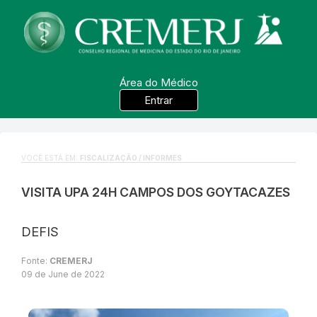
Área do Médico
Entrar
VOCÊ ESTÁ EM:
FISCALIZAÇÃO / INFORMES
VISITA UPA 24H CAMPOS DOS GOYTACAZES
DEFIS
Fonte:
CREMERJ
09 de June de 2022