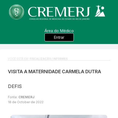
Área do Médico
Entrar
VOCÊ ESTÁ EM:
FISCALIZAÇÃO / INFORMES
VISITA A MATERNIDADE CARMELA DUTRA
DEFIS
Fonte:
CREMERJ
18 de October de 2022