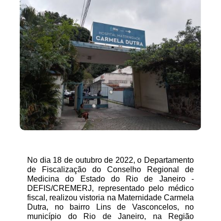
No dia 18 de outubro de 2022, o Departamento
de Fiscalização do Conselho Regional de
Medicina do Estado do Rio de Janeiro -
DEFIS/CREMERJ, representado pelo médico
fiscal, realizou vistoria
na Maternidade Carmela
Dutra
, no bairro Lins de Vasconcelos, no
município do Rio de Janeiro, na Região