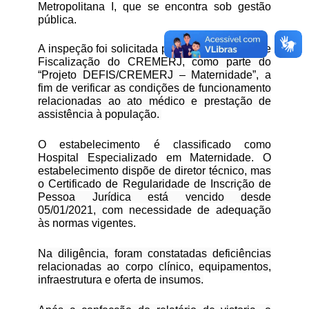
Metropolitana I, que se encontra sob gestão
pública.
A inspeção foi solicitada pelo Departamento de
Fiscalização do CREMERJ,
como parte do
“Projeto DEFIS/CREMERJ – Maternidade”, a
fim de verificar as condições de funcionamento
relacionadas ao ato médico e prestação de
assistência à população.
O estabelecimento é classificado como
Hospital Especializado em Maternidade.
O
estabelecimento dispõe de diretor técnico, mas
o Certificado de Regularidade de Inscrição de
Pessoa Jurídica está vencido desde
05/01/2021,
com necessidade de adequação
às normas vigentes.
Na diligência, foram constatadas deficiências
relacionadas ao corpo clínico, equipamentos,
infraestrutura e oferta de insumos.