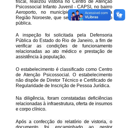
fiscal, realizou vistoria no
Centro de Atenção
Psicossocial Infanto Juvenil - CAPSI
, no bairro
Aeroporto, no município de Itaperuna, na
Região Noroeste, que se encontra sob gestão
pública.
A inspeção foi solicitada pela Defensoria
Pública do Estado do Rio de Janeiro,
a fim de
verificar as condições de funcionamento
relacionadas ao ato médico e prestação de
assistência à população.
O estabelecimento é classificado como Centro
de Atenção Psicossocial. O estabelecimento
não dispõe de Diretor Técnico e Certificado de
Regularidade de Inscrição de Pessoa Jurídica.
Na diligência, foram constatadas deficiências
relacionadas à infraestrutura, oferta de insumos
e corpo clínico.
Após a confecção do relatório de vistoria, o
documento foi encaminhado ao gestor