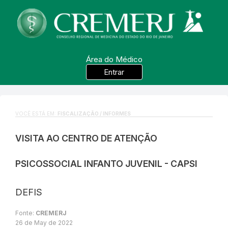
Área do Médico
Entrar
VOCÊ ESTÁ EM:
FISCALIZAÇÃO / INFORMES
VISITA AO CENTRO DE ATENÇÃO
PSICOSSOCIAL INFANTO JUVENIL - CAPSI
DEFIS
Fonte:
CREMERJ
26 de May de 2022