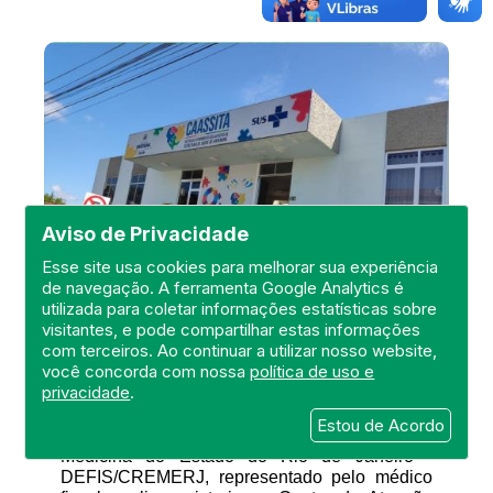
Aviso de Privacidade
Esse site usa cookies para melhorar sua experiência
de navegação. A ferramenta Google Analytics é
utilizada para coletar informações estatísticas sobre
visitantes, e pode compartilhar estas informações
com terceiros. Ao continuar a utilizar nosso website,
você concorda com nossa
política de uso e
privacidade
.
No dia 26 de maio de 2022, o Departamento de
Estou de Acordo
Fiscalização do Conselho Regional de
Medicina do Estado do Rio de Janeiro -
DEFIS/CREMERJ, representado pelo médico