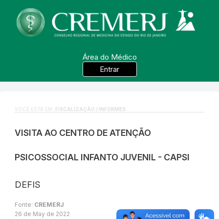
Área do Médico
Entrar
VOCÊ ESTÁ EM:
FISCALIZAÇÃO / INFORMES
VISITA AO CENTRO DE ATENÇÃO
PSICOSSOCIAL INFANTO JUVENIL - CAPSI
DEFIS
Fonte:
CREMERJ
26 de May de 2022