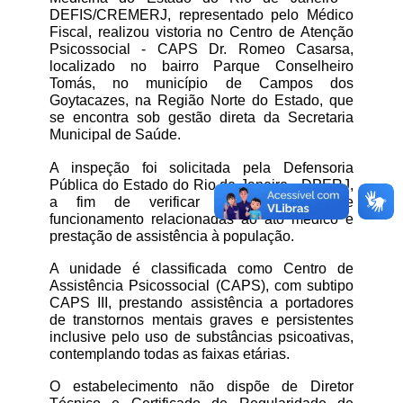
DEFIS/CREMERJ, representado pelo Médico 
Fiscal, realizou vistoria no Centro de Atenção 
Psicossocial - CAPS Dr. Romeo Casarsa, 
localizado no bairro Parque Conselheiro 
Tomás, no município de Campos dos 
Goytacazes, na Região Norte do Estado, que 
se encontra sob gestão direta da Secretaria 
Municipal de Saúde. 
A inspeção foi solicitada pela Defensoria 
Pública do Estado do Rio de Janeiro - DPERJ, 
a fim de verificar as condições de 
funcionamento relacionadas ao ato médico e 
prestação de assistência à população.
A unidade é classificada como Centro de 
Assistência Psicossocial (CAPS), com subtipo 
CAPS III, prestando assistência a portadores 
de transtornos mentais graves e persistentes 
inclusive pelo uso de substâncias psicoativas, 
contemplando todas as faixas etárias. 
O estabelecimento não dispõe de Diretor 