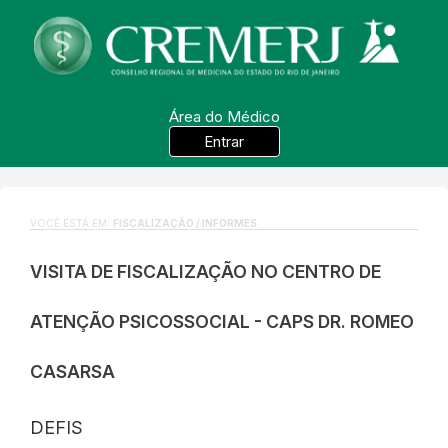
Área do Médico
Entrar
VOCÊ ESTÁ EM:
FISCALIZAÇÃO / INFORMES
VISITA DE FISCALIZAÇÃO NO CENTRO DE
ATENÇÃO PSICOSSOCIAL - CAPS DR. ROMEO
CASARSA
DEFIS