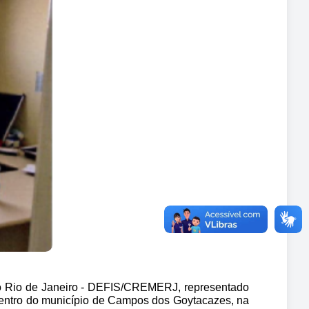
o Rio de Janeiro - DEFIS/CREMERJ, representado 
 Centro do município de Campos dos Goytacazes, na 