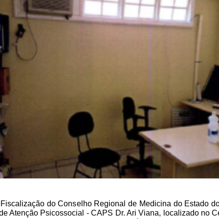
e Fiscalização do Conselho Regional de Medicina do Estado d
o de Atenção Psicossocial - CAPS Dr. Ari Viana, localizado no