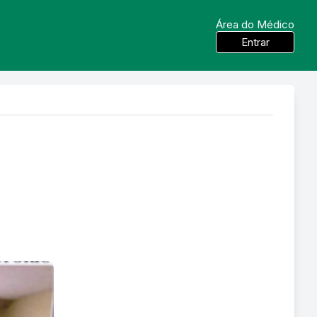
Área do Médico
Entrar