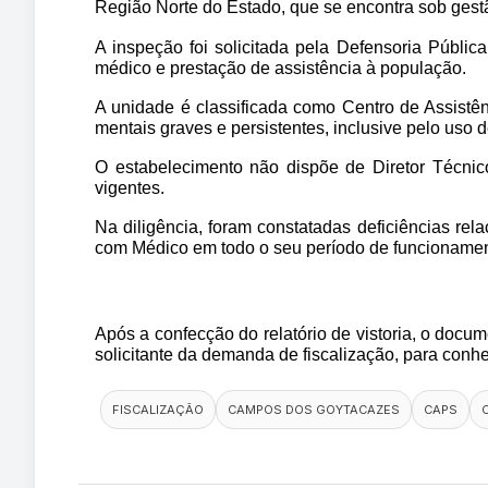
Região Norte do Estado, que se encontra sob gestã
A inspeção foi solicitada pela Defensoria Públic
médico e prestação de assistência à população.
A unidade é classificada como Centro de Assistên
mentais graves e persistentes, inclusive pelo uso d
O estabelecimento não dispõe de Diretor Técnic
vigentes.
Na diligência, foram constatadas deficiências re
com Médico em todo o seu período de funcionamen
Após a confecção do relatório de vistoria, o docu
solicitante da demanda de fiscalização, para con
FISCALIZAÇÃO
CAMPOS DOS GOYTACAZES
CAPS