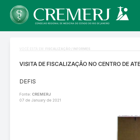
VOCÊ ESTÁ EM:
FISCALIZAÇÃO / INFORMES
VISITA DE FISCALIZAÇÃO NO CENTRO DE AT
DEFIS
Fonte:
CREMERJ
07 de January de 2021