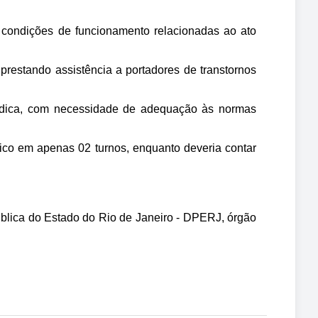
s condições de funcionamento relacionadas ao ato 
restando assistência a portadores de transtornos 
rídica, com necessidade de adequação às normas 
ico em apenas 02 turnos, enquanto deveria contar 
ública do Estado do Rio de Janeiro - DPERJ, órgão 