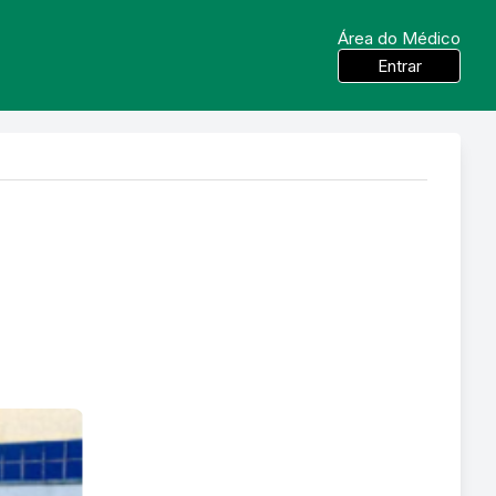
Área do Médico
Entrar