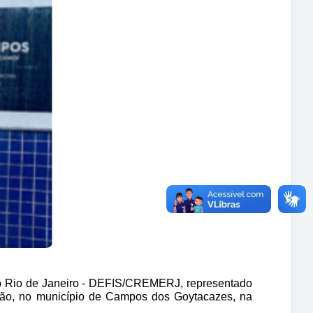
o Rio de Janeiro - DEFIS/CREMERJ, representado 
ssão, no município de Campos dos Goytacazes, na 