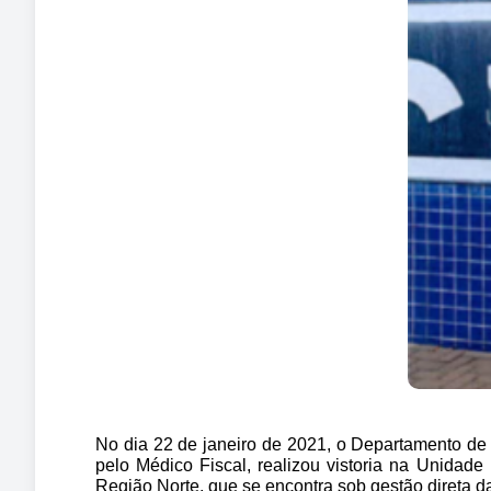
No dia 22 de janeiro de 2021, o Departamento d
pelo Médico Fiscal, realizou vistoria na Unidad
Região Norte, que se encontra sob gestão direta d