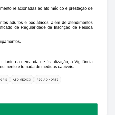
amento relacionadas ao ato médico e prestação de 
tes adultos e pediátricos, além de atendimentos 
ificado de Regularidade de Inscrição de Pessoa 
quipamentos.
citante da demanda de fiscalização, à Vigilância 
nhecimento e tomada de medidas cabíveis.
DEFIS
ATO MÉDICO
REGIÃO NORTE