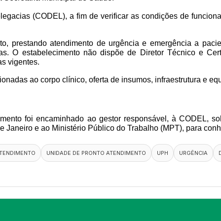
legacias (CODEL), a fim de verificar as condições de funcion
o, prestando atendimento de urgência e emergência a pacien
as. O estabelecimento não dispõe de Diretor Técnico e Cert
s vigentes.
ionadas ao corpo clínico, oferta de insumos, infraestrutura e e
umento foi encaminhado ao gestor responsável, à CODEL, soli
 de Janeiro e ao Ministério Público do Trabalho (MPT), para co
TENDIMENTO
UNIDADE DE PRONTO ATENDIMENTO
UPH
URGÊNCIA