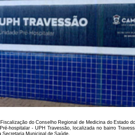
e Fiscalização do Conselho Regional de Medicina do Estado d
e Pré-hospitalar - UPH Travessão, localizada no bairro Trave
a Secretaria Municipal de Saúde.