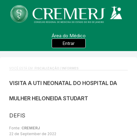
Área do Médico
Entrar
VOCÊ ESTÁ EM:
FISCALIZAÇÃO / INFORMES
VISITA A UTI NEONATAL DO HOSPITAL DA
MULHER HELONEIDA STUDART
DEFIS
Fonte:
CREMERJ
22 de September de 2022