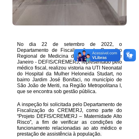
No dia 22 de setembro de 2022, o
Departamento de Fiscalização do Conselho
Regional de Medicina do Estado do Rio de
Janeiro - DEFIS/CREMERJ, representado pelo
médico fiscal, realizou vistoria na UTI Neonatal
do Hospital da Mulher Heloneida Studart, no
bairro Jardim José Bonifaci, no município de
São João de Meriti, na Região Metropolitana I,
que se encontra sob gestão pública.
A inspeção foi solicitada pelo Departamento de
Fiscalização do CREMERJ,
como parte do
“Projeto DEFIS/CREMERJ – Maternidade Alto
Risco”, a fim de verificar as condições de
funcionamento relacionadas ao ato médico e
prestação de assistência à população.