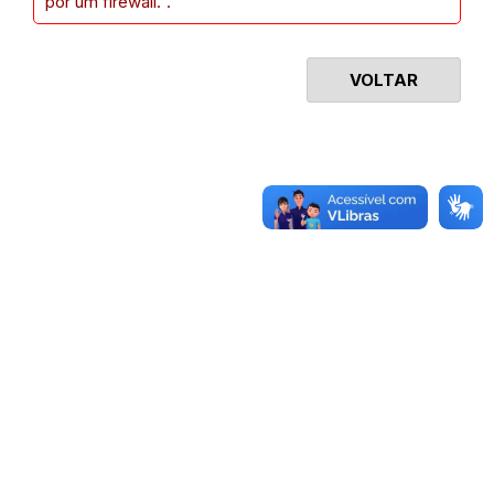
por um firewall.".
VOLTAR