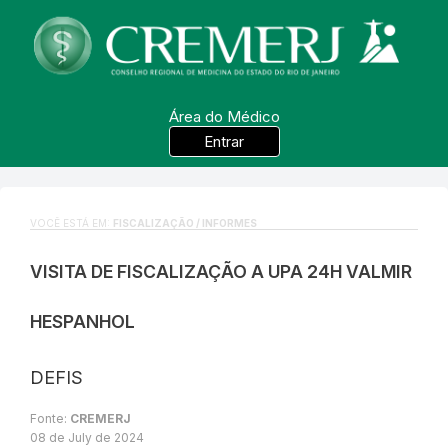
Área do Médico
Entrar
VOCÊ ESTÁ EM:
FISCALIZAÇÃO / INFORMES
VISITA DE FISCALIZAÇÃO A UPA 24H VALMIR
HESPANHOL
DEFIS
Fonte:
CREMERJ
08 de July de 2024