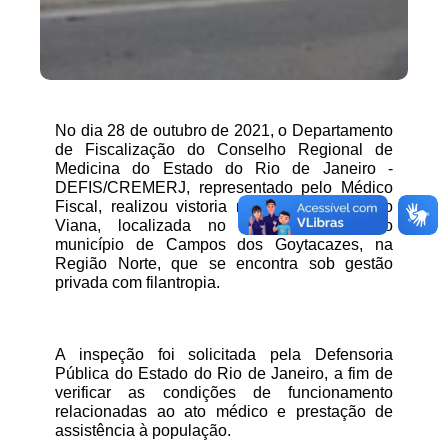
No dia 28 de outubro de 2021, o Departamento 
de Fiscalização do Conselho Regional de 
Medicina do Estado do Rio de Janeiro - 
DEFIS/CREMERJ, representado pelo Médico 
Fiscal, realizou vistoria no Hospital Dr. João 
Viana, localizada no bairro Pelinca, no 
município de Campos dos Goytacazes, na 
Região Norte, que se encontra sob gestão 
privada com filantropia.
A inspeção foi solicitada pela Defensoria 
Pública do Estado do Rio de Janeiro, a fim de 
verificar as condições de funcionamento 
relacionadas ao ato médico e prestação de 
assistência à população.