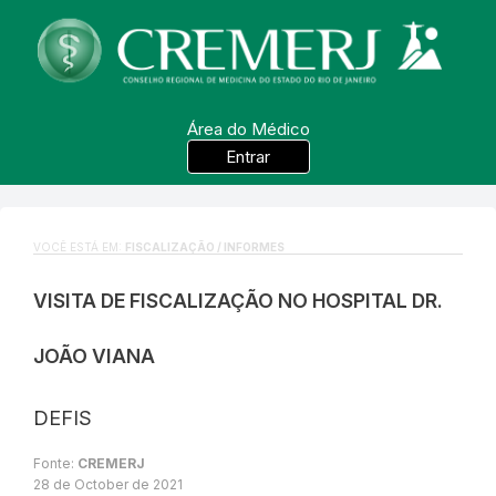
Área do Médico
Entrar
VOCÊ ESTÁ EM:
FISCALIZAÇÃO / INFORMES
VISITA DE FISCALIZAÇÃO NO HOSPITAL DR.
JOÃO VIANA
DEFIS
Fonte:
CREMERJ
28 de October de 2021