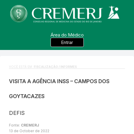
Área do Médico
Entrar
VOCÊ ESTÁ EM:
FISCALIZAÇÃO / INFORMES
VISITA A AGÊNCIA INSS – CAMPOS DOS
GOYTACAZES
DEFIS
Fonte:
CREMERJ
13 de October de 2022