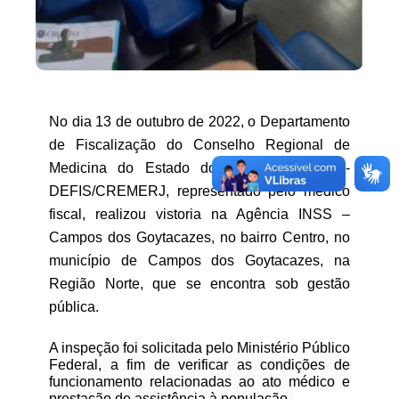
No dia 13 de outubro de 2022, o Departamento
de Fiscalização do Conselho Regional de
Medicina do Estado do Rio de Janeiro -
DEFIS/CREMERJ, representado pelo médico
fiscal, realizou vistoria na
Agência INSS –
Campos dos Goytacazes
, no bairro Centro, no
município de Campos dos Goytacazes, na
Região Norte, que se encontra sob gestão
pública.
A inspeção foi solicitada pelo Ministério Público
Federal
, a fim de verificar as condições de
funcionamento relacionadas ao ato médico e
prestação de assistência à população.