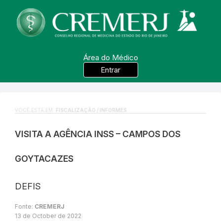
Área do Médico
Entrar
VOCÊ ESTÁ EM:
FISCALIZAÇÃO / INFORMES
VISITA A AGÊNCIA INSS – CAMPOS DOS
GOYTACAZES
DEFIS
Fonte:
CREMERJ
13 de October de 2022