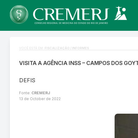
VOCÊ ESTÁ EM:
FISCALIZAÇÃO / INFORMES
VISITA A AGÊNCIA INSS – CAMPOS DOS GO
DEFIS
Fonte:
CREMERJ
13 de October de 2022