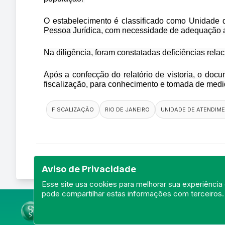
O estabelecimento é classificado como Unidade 
Pessoa Jurídica, com necessidade de adequação a
Na diligência, foram constatadas deficiências rela
Após a confecção do relatório de vistoria, o doc
fiscalização, para conhecimento e tomada de medi
FISCALIZAÇÃO
RIO DE JANEIRO
UNIDADE DE ATENDIM
Aviso de Privacidade
Esse site usa cookies para melhorar sua experiência 
pode compartilhar estas informações com terceiros.