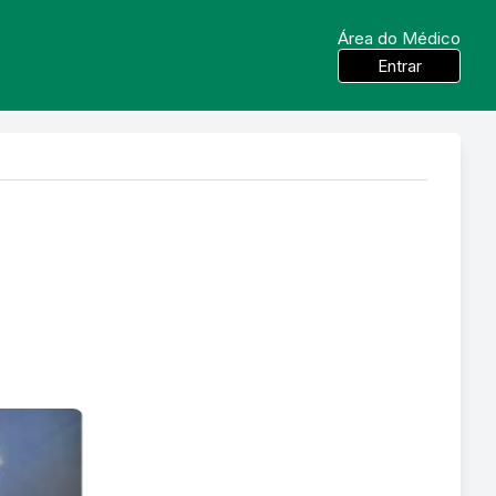
Área do Médico
Entrar