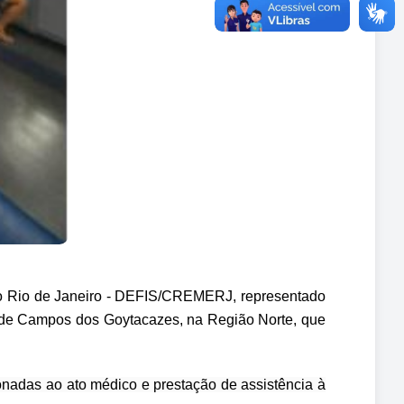
do Rio de Janeiro - DEFIS/CREMERJ, representado
io de Campos dos Goytacazes, na Região Norte, que
ionadas ao ato médico e prestação de assistência à