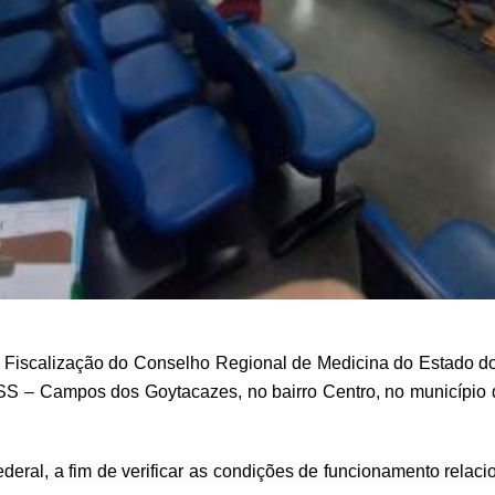
e Fiscalização do Conselho Regional de Medicina do Estado 
SS – Campos dos Goytacazes
, no bairro Centro, no municíp
ederal
, a fim de verificar as condições de funcionamento relac