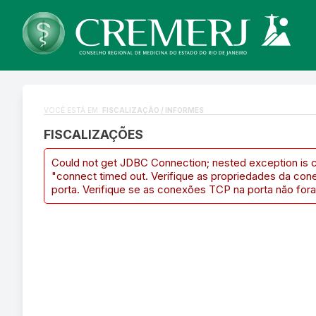
VOCÊ ESTÁ EM:
FISCALIZAÇÃO / INFORMES
FISCALIZAÇÕES
Could not get JDBC Connection; nested exception is 
"connect timed out. Verifique as propriedades da con
porta. Verifique se as conexões TCP na porta não fora