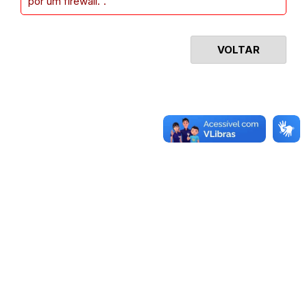
por um firewall.".
VOLTAR