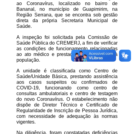
ao Coronavírus, localizado no bairro de 
Bananal, no município de Guapimirim, na 
Região Serrana, que se encontra sob gestão 
direta da própria Secretaria Municipal de 
Saúde.
A inspeção foi solicitada pela Comissão de 
Saúde Pública do CREMERJ, a fim de verificar 
as condições de funcionamento relacionadas 
ao ato médico e prestação de assistência à 
população.
A unidade é classificada como Centro de 
Saúde/Unidade Básica, prestando assistência 
aos casos suspeitos ou confirmados de 
COVID-19, funcionando como centro de 
consultas ambulatoriais e centro de testagem 
do novo Coronavírus. O estabelecimento não 
dispõe de Diretor Técnico e Certificado de 
Regularidade de Inscrição de Pessoa Jurídica, 
com necessidade de adequação às normas 
vigentes.
Na diligência, foram constatadas deficiências 