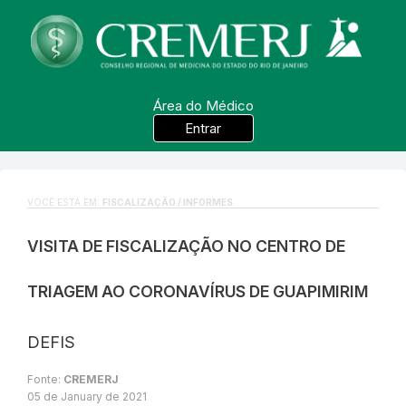
Área do Médico
Entrar
VOCÊ ESTÁ EM:
FISCALIZAÇÃO / INFORMES
VISITA DE FISCALIZAÇÃO NO CENTRO DE
TRIAGEM AO CORONAVÍRUS DE GUAPIMIRIM
DEFIS
Fonte:
CREMERJ
05 de January de 2021