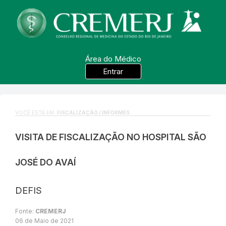
Área do Médico
Entrar
VOCÊ ESTÁ EM:
FISCALIZAÇÃO / INFORMES
VISITA DE FISCALIZAÇÃO NO HOSPITAL SÃO
JOSÉ DO AVAÍ
DEFIS
Fonte:
CREMERJ
06 de Maio de 2021