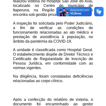
realizou vistoria no Hospital São José do Avaí, 
localizado no Centro do município de 
Itaperuna, na Região Noroeste, que se 
encontra sob gestão privada, filantrópica.
A inspeção foi solicitada pelo Poder Judiciário, 
a fim de verificar as condições de 
funcionamento relacionadas ao ato médico e 
prestação de assistência à população, no 
âmbito da pandemia da COVID-19.
A unidade é classificada como Hospital Geral. 
O estabelecimento dispõe de Diretor Técnico e 
Certificado de Regularidade de Inscrição de 
Pessoa Jurídica, em conformidade com as 
normas vigentes.
Na diligência, foram constatadas deficiências 
relacionadas ao corpo clínico.
Após a confecção do relatório de vistoria, o 
documento foi encaminhado ao gestor 