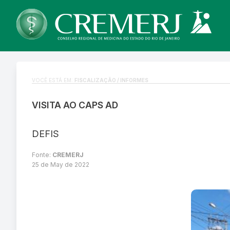
VOCÊ ESTÁ EM:
FISCALIZAÇÃO / INFORMES
VISITA AO CAPS AD
DEFIS
Fonte:
CREMERJ
25 de May de 2022