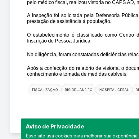
pelo médico fiscal, realizou vistoria no CAPS AD,
A inspeção foi solicitada pela Defensoria Públi
prestação de assistência à população.
O estabelecimento é classificado como Centro d
Inscrição de Pessoa Jurídica.
Na diligência, foram constatadas deficiências relac
Após a confecção do relatório de vistoria, o do
conhecimento e tomada de medidas cabíveis.
FISCALIZAÇÃO
RIO DE JANEIRO
HOSPITAL GERAL
D
Aviso de Privacidade
Esse site usa cookies para melhorar sua experiência 