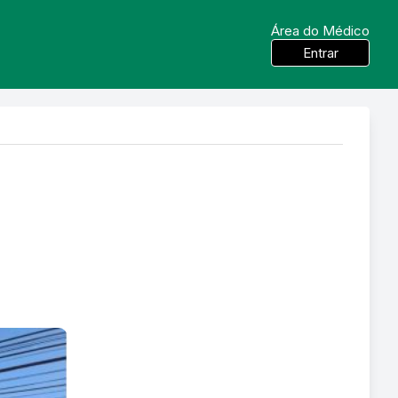
Área do Médico
Entrar