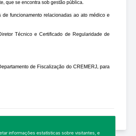
e, que se encontra sob gestão pública.
es de funcionamento relacionadas ao ato médico e
iretor Técnico e Certificado de Regularidade de
do Departamento de Fiscalização do CREMERJ, para
tar informações estatísticas sobre visitantes, e