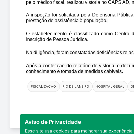
pelo médico fiscal, realizou vistoria no CAPS AD,
A inspeção foi solicitada pela Defensoria Públi
prestação de assistência à população.
O estabelecimento é classificado como Centro d
Inscrição de Pessoa Jurídica.
Na diligência, foram constatadas deficiências relac
Após a confecção do relatório de vistoria, o do
conhecimento e tomada de medidas cabíveis.
FISCALIZAÇÃO
RIO DE JANEIRO
HOSPITAL GERAL
D
Aviso de Privacidade
Esse site usa cookies para melhorar sua experiência 