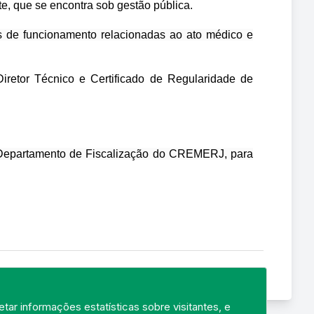
e, que se encontra sob gestão pública.
es de funcionamento relacionadas ao ato médico e
iretor Técnico e Certificado de Regularidade de
do Departamento de Fiscalização do CREMERJ, para
tar informações estatísticas sobre visitantes, e