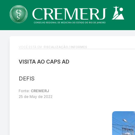
VOCÊ ESTÁ EM:
FISCALIZAÇÃO / INFORMES
VISITA AO CAPS AD
DEFIS
Fonte:
CREMERJ
25 de May de 2022