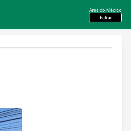
Área do Médico
Entrar