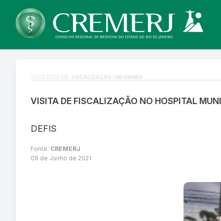
VOCÊ ESTÁ EM:
FISCALIZAÇÃO / INFORMES
VISITA DE FISCALIZAÇÃO NO HOSPITAL MUN
DEFIS
Fonte:
CREMERJ
09 de Junho de 2021