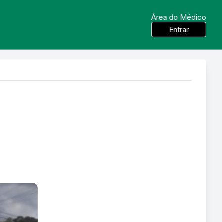
Área do Médico
Entrar