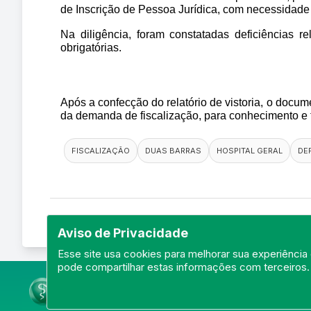
de Inscrição de Pessoa Jurídica, com necessidad
Na diligência, foram constatadas deficiências 
obrigatórias.
Após a confecção do relatório de vistoria, o docum
da demanda de fiscalização, para conhecimento e
FISCALIZAÇÃO
DUAS BARRAS
HOSPITAL GERAL
DE
Aviso de Privacidade
Esse site usa cookies para melhorar sua experiência 
pode compartilhar estas informações com terceiros.