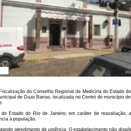
Fiscalização do Conselho Regional de Medicina do Estado d
 Municipal de Duas Barras, localizada no Centro do município d
. 
co do Estado do Rio de Janeiro, em caráter de reavaliação, a
ncia à população.
stando atendimento de urgência. O estabelecimento não dispõe