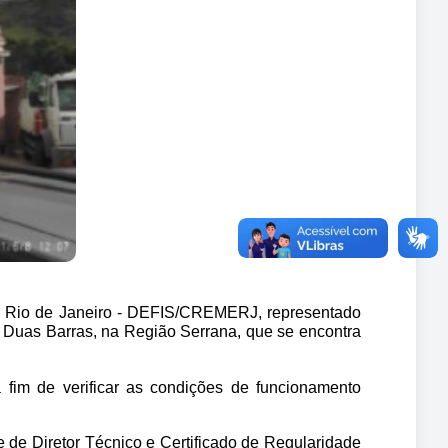
o Rio de Janeiro - DEFIS/CREMERJ, representado 
e Duas Barras, na Região Serrana, que se encontra 
 fim de verificar as condições de funcionamento 
 de Diretor Técnico e Certificado de Regularidade 