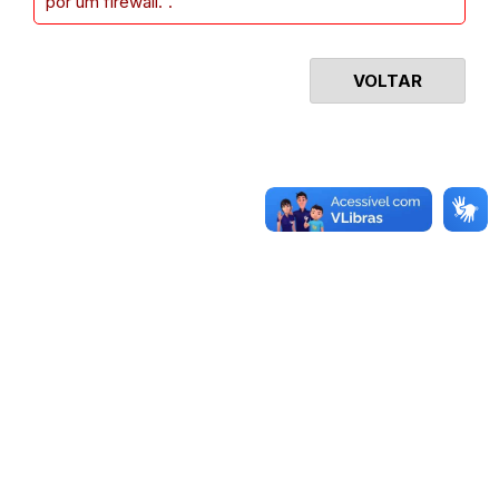
por um firewall.".
VOLTAR