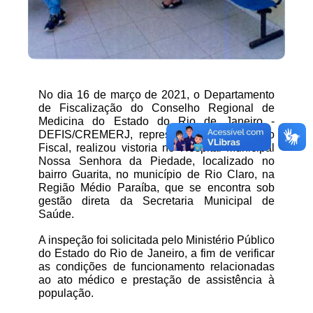
No dia 16 de março de 2021, o Departamento 
de Fiscalização do Conselho Regional de 
Medicina do Estado do Rio de Janeiro - 
DEFIS/CREMERJ, representado pelo Médico 
Fiscal, realizou vistoria no Hospital Municipal 
Nossa Senhora da Piedade, localizado no 
bairro Guarita, no município de Rio Claro, na 
Região Médio Paraíba, que se encontra sob 
gestão direta da Secretaria Municipal de 
Saúde.
A inspeção foi solicitada pelo Ministério Público 
do Estado do Rio de Janeiro, a fim de verificar 
as condições de funcionamento relacionadas 
ao ato médico e prestação de assistência à 
população.