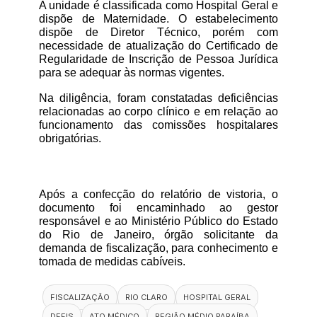
A unidade é classificada como Hospital Geral e 
dispõe de Maternidade. O estabelecimento 
dispõe de Diretor Técnico, porém com 
necessidade de atualização do Certificado de 
Regularidade de Inscrição de Pessoa Jurídica 
para se adequar às normas vigentes.
Na diligência, foram constatadas deficiências 
relacionadas ao corpo clínico e em relação ao 
funcionamento das comissões hospitalares 
obrigatórias.
Após a confecção do relatório de vistoria, o 
documento foi encaminhado ao gestor 
responsável e ao Ministério Público do Estado 
do Rio de Janeiro, órgão solicitante da 
demanda de fiscalização, para conhecimento e 
tomada de medidas cabíveis.
FISCALIZAÇÃO
RIO CLARO
HOSPITAL GERAL
DEFIS
ATO MÉDICO
REGIÃO MÉDIO PARAÍBA