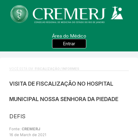
Área do Médico
Entrar
VOCÊ ESTÁ EM:
FISCALIZAÇÃO / INFORMES
VISITA DE FISCALIZAÇÃO NO HOSPITAL
MUNICIPAL NOSSA SENHORA DA PIEDADE
DEFIS
Fonte:
CREMERJ
16 de March de 2021