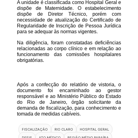
A unidade é classificada como Hospital Geral e 
dispõe de Maternidade. O estabelecimento 
dispõe de Diretor Técnico, porém com 
necessidade de atualização do Certificado de 
Regularidade de Inscrição de Pessoa Jurídica 
para se adequar às normas vigentes.
Na diligência, foram constatadas deficiências 
relacionadas ao corpo clínico e em relação ao 
funcionamento das comissões hospitalares 
obrigatórias.
Após a confecção do relatório de vistoria, o 
documento foi encaminhado ao gestor 
responsável e ao Ministério Público do Estado 
do Rio de Janeiro, órgão solicitante da 
demanda de fiscalização, para conhecimento e 
tomada de medidas cabíveis.
FISCALIZAÇÃO
RIO CLARO
HOSPITAL GERAL
DEFIS
ATO MÉDICO
REGIÃO MÉDIO PARAÍBA