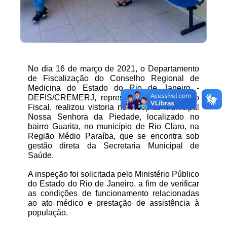
No dia 16 de março de 2021, o Departamento 
de Fiscalização do Conselho Regional de 
Medicina do Estado do Rio de Janeiro - 
DEFIS/CREMERJ, representado pelo Médico 
Fiscal, realizou vistoria no Hospital Municipal 
Nossa Senhora da Piedade, localizado no 
bairro Guarita, no município de Rio Claro, na 
Região Médio Paraíba, que se encontra sob 
gestão direta da Secretaria Municipal de 
Saúde.
A inspeção foi solicitada pelo Ministério Público 
do Estado do Rio de Janeiro, a fim de verificar 
as condições de funcionamento relacionadas 
ao ato médico e prestação de assistência à 
população.