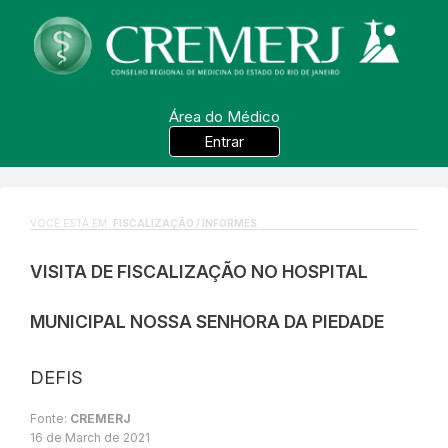
Área do Médico
Entrar
VOCÊ ESTÁ EM:
FISCALIZAÇÃO / INFORMES
VISITA DE FISCALIZAÇÃO NO HOSPITAL
MUNICIPAL NOSSA SENHORA DA PIEDADE
DEFIS
Fonte:
CREMERJ
16 de March de 2021