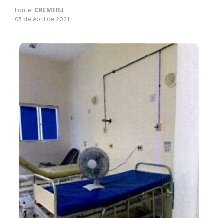
Fonte:
CREMERJ
05 de April de 2021