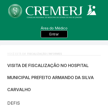
Área do Médico
Entrar
VOCÊ ESTÁ EM:
FISCALIZAÇÃO / INFORMES
VISITA DE FISCALIZAÇÃO NO HOSPITAL
MUNICIPAL PREFEITO ARMANDO DA SILVA
CARVALHO
DEFIS