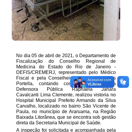
No dia 05 de abril de 2021, o Departamento de 
Fiscalização do Conselho Regional de 
Medicina do Estado do Rio de Janeiro - 
DEFIS/CREMERJ, representado pelo Médico 
Fiscal e pela Conselheira Margareth Martins 
Portella, contando com a presença da 
Defensora Pública Raphaela Jahara 
Cavalcanti Lima Clemente, realizou vistoria no 
Hospital Municipal Prefeito Armando da Silva 
Carvalho, localizado no bairro São Vicente de 
Paula, no município de Araruama, na Região 
Baixada Litorânea, que se encontra sob gestão 
direta da Secretaria Municipal de Saúde. 
A inspeção foi solicitada e acompanhada pela 