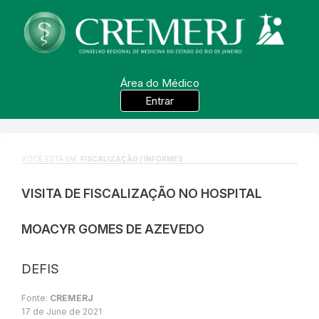
Área do Médico
Entrar
VOCÊ ESTÁ EM:
FISCALIZAÇÃO / INFORMES
VISITA DE FISCALIZAÇÃO NO HOSPITAL
MOACYR GOMES DE AZEVEDO
DEFIS
Fonte:
CREMERJ
17 de June de 2021