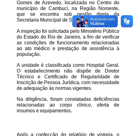
Gomes de Azevedo, localizada no Centro do 
município de Cambuci, na Região Noroeste, 
que se encontra sob gestão direta da 
Secretaria Municipal de Saúde.
A inspeção foi solicitada pelo Ministério Público 
do Estado do Rio de Janeiro, a fim de verificar 
as condições de funcionamento relacionadas 
ao ato médico e prestação de assistência à 
população.
A unidade é classificada como Hospital Geral. 
O estabelecimento não dispõe de Diretor 
Técnico e Certificado de Regularidade de 
Inscrição de Pessoa Jurídica, com necessidade 
de adequação às normas vigentes.
Na diligência, foram constatadas deficiências 
relacionadas ao corpo clínico, oferta de 
insumos e equipamentos.
Após a confecção do relatório de vistoria, o 