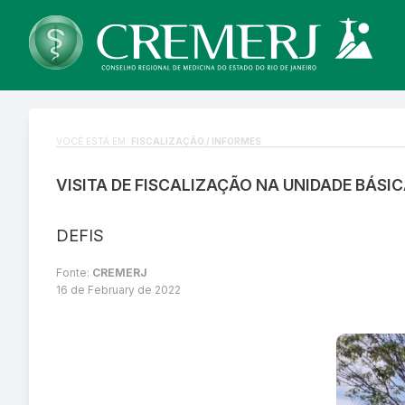
VOCÊ ESTÁ EM:
FISCALIZAÇÃO / INFORMES
VISITA DE FISCALIZAÇÃO NA UNIDADE BÁSI
DEFIS
Fonte:
CREMERJ
16 de February de 2022