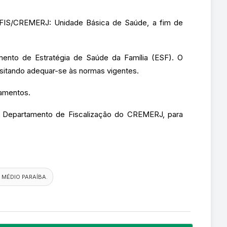
DEFIS/CREMERJ: Unidade Básica de Saúde, a fim de
mento de Estratégia de Saúde da Família (ESF). O
ssitando adequar-se às normas vigentes.
pamentos.
do Departamento de Fiscalização do CREMERJ, para
 MÉDIO PARAÍBA.