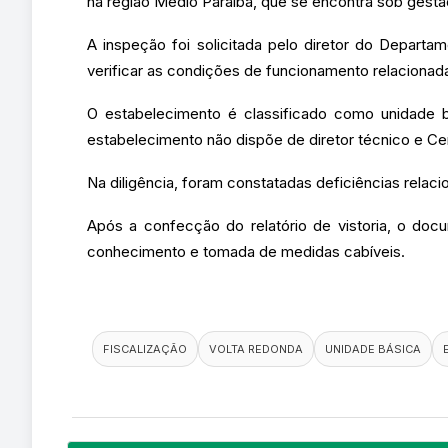
na região Médio Paraíba, que se encontra sob gestã
A inspeção foi solicitada pelo diretor do Depar
verificar as condições de funcionamento relacionad
O estabelecimento é classificado como unidade b
estabelecimento não dispõe de diretor técnico e Ce
Na diligência, foram constatadas deficiências relaci
Após a confecção do relatório de vistoria, o do
conhecimento e tomada de medidas cabíveis.
FISCALIZAÇÃO
VOLTA REDONDA
UNIDADE BÁSICA