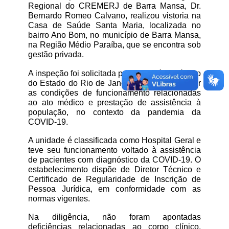
Regional do CREMERJ de Barra Mansa, Dr. 
Bernardo Romeo Calvano, realizou vistoria na 
Casa de Saúde Santa Maria, localizada no 
bairro Ano Bom, no município de Barra Mansa, 
na Região Médio Paraíba, que se encontra sob 
gestão privada.
A inspeção foi solicitada pelo Ministério Público 
do Estado do Rio de Janeiro, a fim de verificar 
as condições de funcionamento relacionadas 
ao ato médico e prestação de assistência à 
população, no contexto da pandemia da 
COVID-19.
A unidade é classificada como Hospital Geral e 
teve seu funcionamento voltado à assistência 
de pacientes com diagnóstico da COVID-19. O 
estabelecimento dispõe de Diretor Técnico e 
Certificado de Regularidade de Inscrição de 
Pessoa Jurídica, em conformidade com as 
normas vigentes.
Na diligência, não foram apontadas 
deficiências relacionadas ao corpo clínico, 