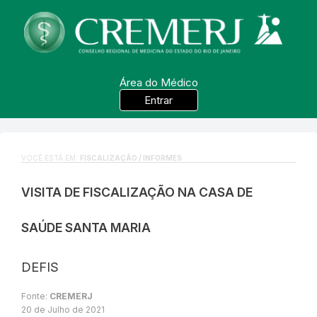
Área do Médico
Entrar
VOCÊ ESTÁ EM:
FISCALIZAÇÃO / INFORMES
VISITA DE FISCALIZAÇÃO NA CASA DE
SAÚDE SANTA MARIA
DEFIS
Fonte:
CREMERJ
20 de Julho de 2021