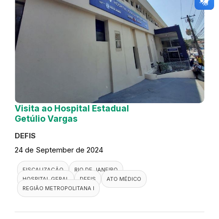
Visita ao Hospital Estadual
Getúlio Vargas
DEFIS
24 de September de 2024
FISCALIZAÇÃO
RIO DE JANEIRO
HOSPITAL GERAL
DEFIS
ATO MÉDICO
REGIÃO METROPOLITANA I