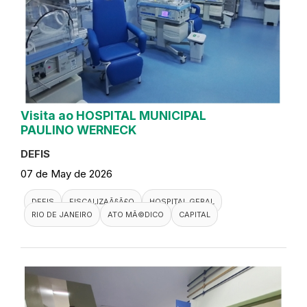
Visita ao HOSPITAL MUNICIPAL
PAULINO WERNECK
DEFIS
07 de May de 2026
DEFIS
FISCALIZAÃ§Ã£O
HOSPITAL GERAL
RIO DE JANEIRO
ATO MÃ©DICO
CAPITAL