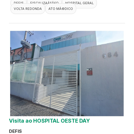
DEFIS
FISCALIZAÃ§Ã£O
HOSPITAL GERAL
VOLTA REDONDA
ATO MÃ©DICO
Visita ao HOSPITAL OESTE DAY
DEFIS