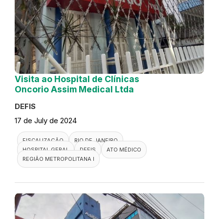
Visita ao Hospital de Clínicas
Oncorio Assim Medical Ltda
DEFIS
17 de July de 2024
FISCALIZAÇÃO
RIO DE JANEIRO
HOSPITAL GERAL
DEFIS
ATO MÉDICO
REGIÃO METROPOLITANA I