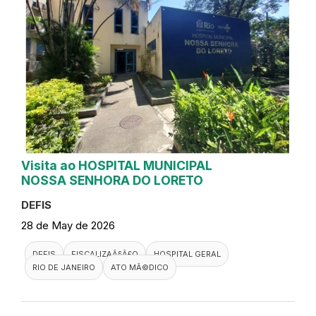
Visita ao HOSPITAL MUNICIPAL
NOSSA SENHORA DO LORETO
DEFIS
28 de May de 2026
DEFIS
FISCALIZAÃ§Ã£O
HOSPITAL GERAL
RIO DE JANEIRO
ATO MÃ©DICO