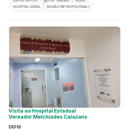
FISCALIZAÇÃO
RIO DE JANEIRO
DEFIS
HOSPITAL GERAL
REGIÃO METROPOLITANA I
Visita ao Hospital Estadual
Vereador Melchiades Calazans
DEFIS