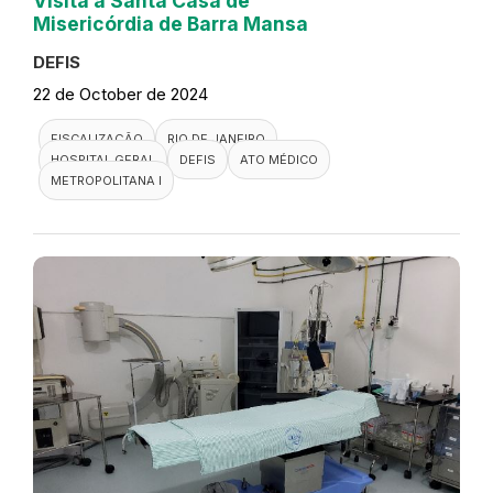
Visita a Santa Casa de
Misericórdia de Barra Mansa
DEFIS
22 de October de 2024
FISCALIZAÇÃO
RIO DE JANEIRO
HOSPITAL GERAL
DEFIS
ATO MÉDICO
METROPOLITANA I