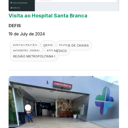
Visita ao Hospital Santa Branca
DEFIS
19 de July de 2024
FISCALIZAÇÃO
DEFIS
DUQUE DE CAXIAS
HOSPITAL GERAL
ATO MÉDICO
REGIÃO METROPOLITANA I