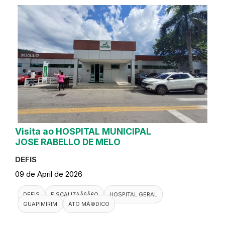
Visita ao HOSPITAL MUNICIPAL
JOSE RABELLO DE MELO
DEFIS
09 de April de 2026
DEFIS
FISCALIZAÃ§Ã£O
HOSPITAL GERAL
GUAPIMIRIM
ATO MÃ©DICO