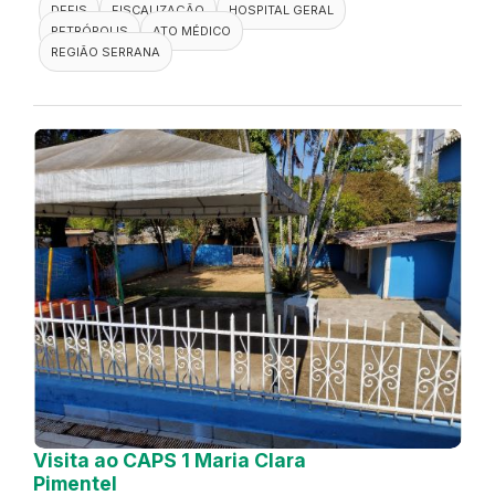
DEFIS
FISCALIZAÇÃO
HOSPITAL GERAL
PETRÓPOLIS
ATO MÉDICO
REGIÃO SERRANA
Visita ao CAPS 1 Maria Clara
Pimentel