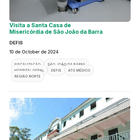
Visita a Santa Casa de
Misericórdia de São João da Barra
DEFIS
10 de October de 2024
FISCALIZAÇÃO
SÃO JOÃO DA BARRA
HOSPITAL GERAL
DEFIS
ATO MÉDICO
REGIÃO NORTE