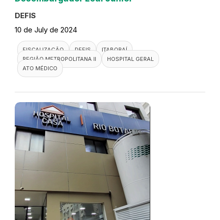
DEFIS
10 de July de 2024
FISCALIZAÇÃO
DEFIS
ITABORAÍ
REGIÃO METROPOLITANA II
HOSPITAL GERAL
ATO MÉDICO