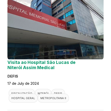
Visita ao Hospital São Lucas de
Niterói Assim Medical
DEFIS
17 de July de 2024
FISCALIZAÇÃO
NITERÓI
DEFIS
HOSPITAL GERAL
METROPOLITANA II