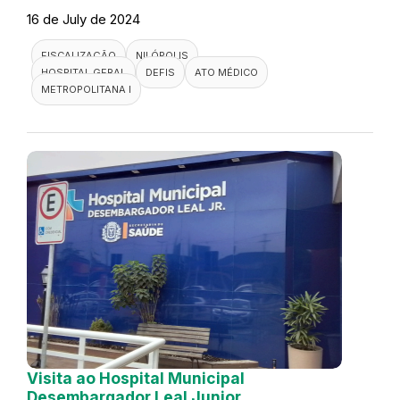
16 de July de 2024
FISCALIZAÇÃO
NILÓPOLIS
HOSPITAL GERAL
DEFIS
ATO MÉDICO
METROPOLITANA I
Visita ao Hospital Municipal
Desembargador Leal Junior