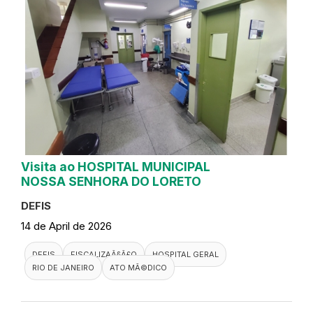
Visita ao HOSPITAL MUNICIPAL
NOSSA SENHORA DO LORETO
DEFIS
14 de April de 2026
DEFIS
FISCALIZAÃ§Ã£O
HOSPITAL GERAL
RIO DE JANEIRO
ATO MÃ©DICO