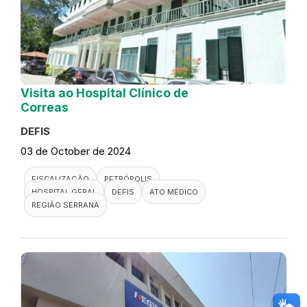
Visita ao Hospital Clínico de
Correas
DEFIS
03 de October de 2024
FISCALIZAÇÃO
PETRÓPOLIS
HOSPITAL GERAL
DEFIS
ATO MÉDICO
REGIÃO SERRANA