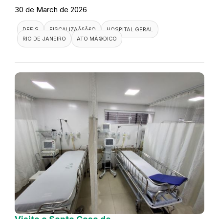
30 de March de 2026
DEFIS
FISCALIZAÃ§Ã£O
HOSPITAL GERAL
RIO DE JANEIRO
ATO MÃ©DICO