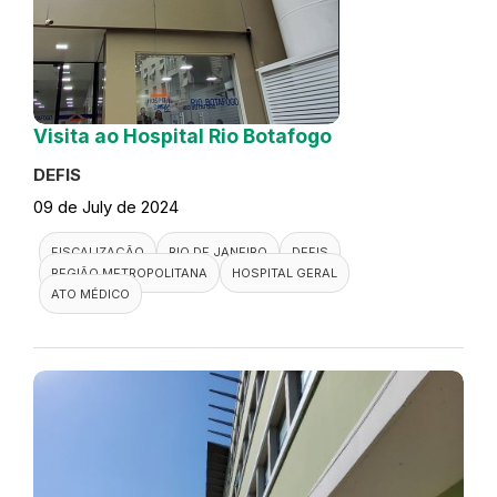
Visita ao Hospital Rio Botafogo
DEFIS
09 de July de 2024
FISCALIZAÇÃO
RIO DE JANEIRO
DEFIS
REGIÃO METROPOLITANA
HOSPITAL GERAL
ATO MÉDICO