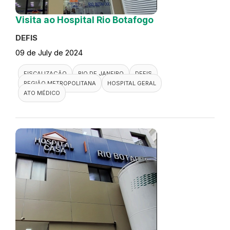
Visita ao Hospital Rio Botafogo
DEFIS
09 de July de 2024
FISCALIZAÇÃO
RIO DE JANEIRO
DEFIS
REGIÃO METROPOLITANA
HOSPITAL GERAL
ATO MÉDICO