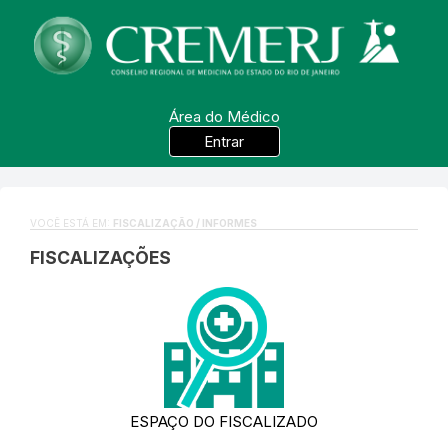
Área do Médico
Entrar
VOCÊ ESTÁ EM:
FISCALIZAÇÃO / INFORMES
FISCALIZAÇÕES
ESPAÇO DO FISCALIZADO