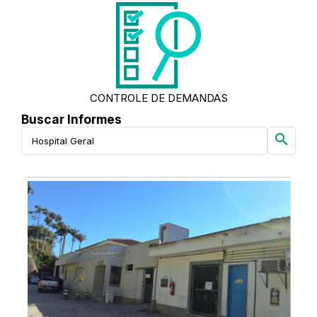
CONTROLE DE DEMANDAS
Buscar Informes
search