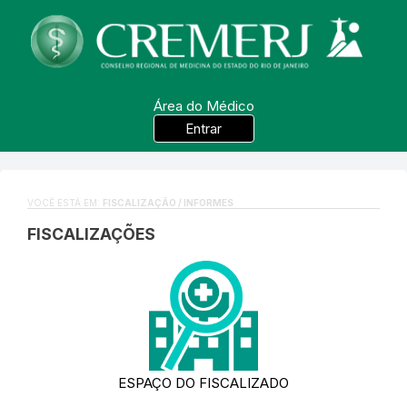
Área do Médico
Entrar
VOCÊ ESTÁ EM:
FISCALIZAÇÃO / INFORMES
FISCALIZAÇÕES
ESPAÇO DO FISCALIZADO