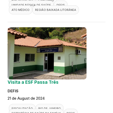
FISCALIZAÇÃO
CABO FRIO
UNIDADE BÁSICA DE SAÚDE
DEFIS
ATO MÉDICO
REGIÃO BAIXADA LITORÂNEA
Visita a ESF Passa Três
DEFIS
21 de August de 2024
FISCALIZAÇÃO
RIO DE JANEIRO