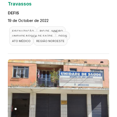
Travassos
DEFIS
19 de October de 2022
FISCALIZAÇÃO
RIO DE JANEIRO
UNIDADE BÁSICA DE SAÚDE
DEFIS
ATO MÉDICO
REGIÃO NOROESTE