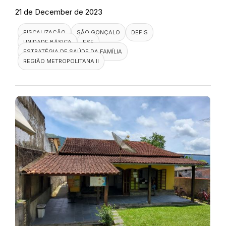
21 de December de 2023
FISCALIZAÇÃO
SÃO GONÇALO
DEFIS
UNIDADE BÁSICA
ESF
ESTRATÉGIA DE SAÚDE DA FAMÍLIA
REGIÃO METROPOLITANA II