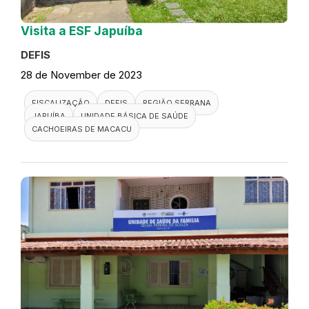
Visita a ESF Japuíba
DEFIS
28 de November de 2023
FISCALIZAÇÃO
DEFIS
REGIÃO SERRANA
JAPUÍBA
UNIDADE BÁSICA DE SAÚDE
CACHOEIRAS DE MACACU