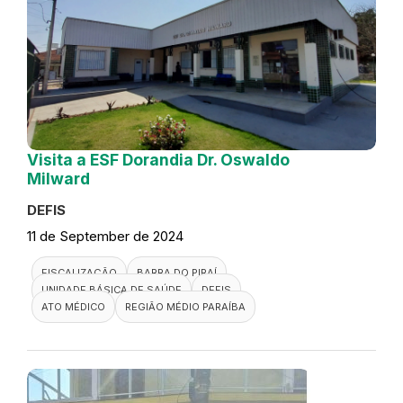
Visita a ESF Dorandia Dr. Oswaldo
Milward
DEFIS
11 de September de 2024
FISCALIZAÇÃO
BARRA DO PIRAÍ
UNIDADE BÁSICA DE SAÚDE
DEFIS
ATO MÉDICO
REGIÃO MÉDIO PARAÍBA