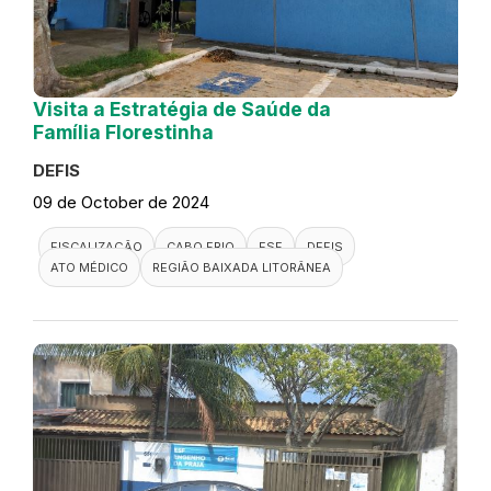
Visita a Estratégia de Saúde da
Família Florestinha
DEFIS
09 de October de 2024
FISCALIZAÇÃO
CABO FRIO
ESF
DEFIS
ATO MÉDICO
REGIÃO BAIXADA LITORÂNEA