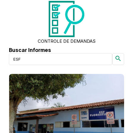
CONTROLE DE DEMANDAS
Buscar Informes
search