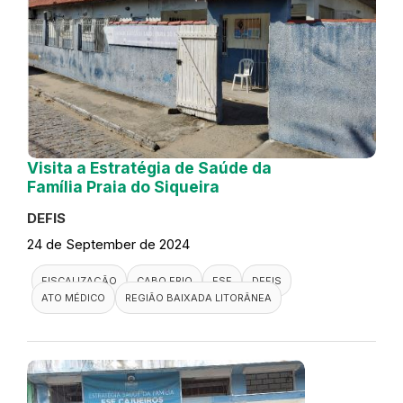
Visita a Estratégia de Saúde da
Família Praia do Siqueira
DEFIS
24 de September de 2024
FISCALIZAÇÃO
CABO FRIO
ESF
DEFIS
ATO MÉDICO
REGIÃO BAIXADA LITORÂNEA