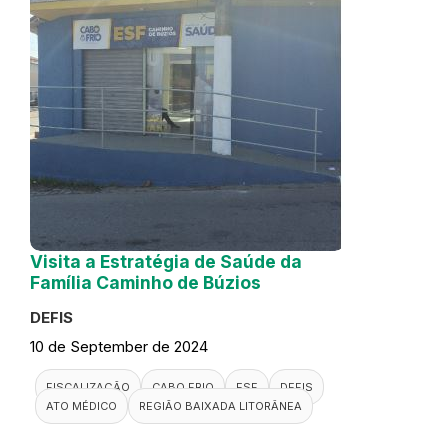
Visita a Estratégia de Saúde da
Família Caminho de Búzios
DEFIS
10 de September de 2024
FISCALIZAÇÃO
CABO FRIO
ESF
DEFIS
ATO MÉDICO
REGIÃO BAIXADA LITORÂNEA