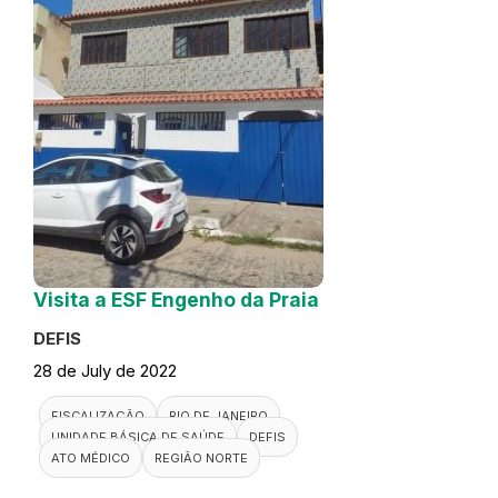
Visita a ESF Engenho da Praia
DEFIS
28 de July de 2022
FISCALIZAÇÃO
RIO DE JANEIRO
UNIDADE BÁSICA DE SAÚDE
DEFIS
ATO MÉDICO
REGIÃO NORTE