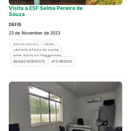
Visita a ESF Selma Pereira de
Souza
DEFIS
23 de November de 2023
FISCALIZAÇÃO
DEFIS
UNIDADE BÁSICA DE SAÚDE
BOM JESUS DO ITABAPOANA
REGIÃO NOROESTE
ATO MÉDICO