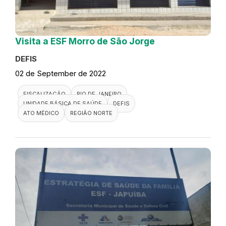
Visita a ESF Morro de São Jorge
DEFIS
02 de September de 2022
FISCALIZAÇÃO
RIO DE JANEIRO
UNIDADE BÁSICA DE SAÚDE
DEFIS
ATO MÉDICO
REGIÃO NORTE