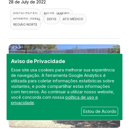
28 de July de 2022
FISCALIZAÇÃO
RIO DE JANEIRO
HOSPITAL GERAL
DEFIS
ATO MÉDICO
REGIÃO NORTE
Aviso de Privacidade
Esse site usa cookies para melhorar sua experiência
de navegação. A ferramenta Google Analytics é
utilizada para coletar informações estatísticas sobre
visitantes, e pode compartilhar estas informações
com terceiros. Ao continuar a utilizar nosso website,
você concorda com nossa
política de uso e
privacidade
.
Estou de Acordo