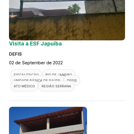
Visita a ESF Japuíba
DEFIS
02 de September de 2022
FISCALIZAÇÃO
RIO DE JANEIRO
UNIDADE BÁSICA DE SAÚDE
DEFIS
ATO MÉDICO
REGIÃO SERRANA