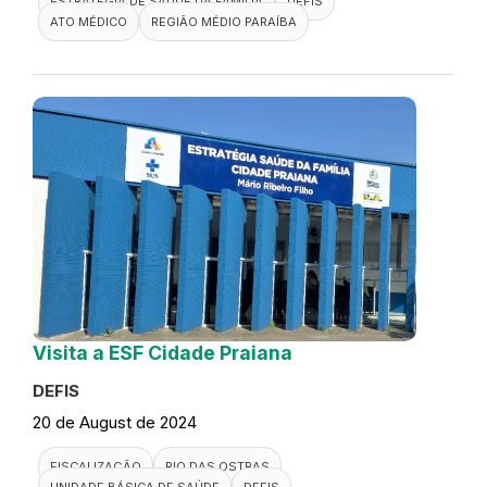
ESTRATÉGIA DE SAÚDE DA FAMÍLIA
DEFIS
ATO MÉDICO
REGIÃO MÉDIO PARAÍBA
Visita a ESF Cidade Praiana
DEFIS
20 de August de 2024
FISCALIZAÇÃO
RIO DAS OSTRAS
UNIDADE BÁSICA DE SAÚDE
DEFIS