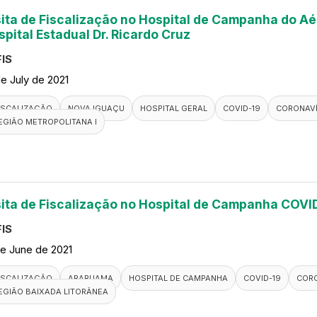
sita de Fiscalização no Hospital de Campanha do A
spital Estadual Dr. Ricardo Cruz
IS
de July de 2021
ISCALIZAÇÃO
NOVA IGUAÇU
HOSPITAL GERAL
COVID-19
CORONAV
EGIÃO METROPOLITANA I
sita de Fiscalização no Hospital de Campanha COVI
IS
de June de 2021
ISCALIZAÇÃO
ARARUAMA
HOSPITAL DE CAMPANHA
COVID-19
COR
EGIÃO BAIXADA LITORÂNEA