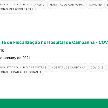
ISCALIZAÇÃO
RIO DE JANEIRO
HOSPITAL DE CAMPANHA
COVID-19
EGIÃO METROPOLITANA I
sita de Fiscalização no Hospital de Campanha - COVI
IS
de January de 2021
ISCALIZAÇÃO
RIO DAS OSTRAS
HOSPITAL DE CAMPANHA
COVID-19
EGIÃO DA BAIXADA LITORÂNEA