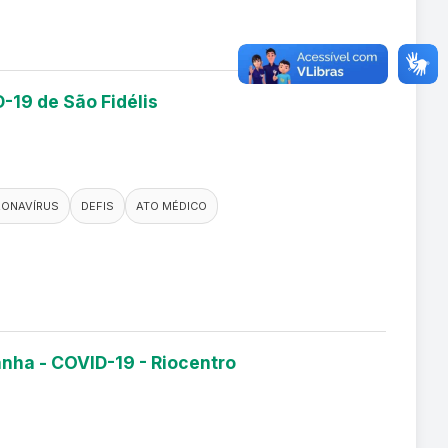
-19 de São Fidélis
ONAVÍRUS
DEFIS
ATO MÉDICO
anha - COVID-19 - Riocentro