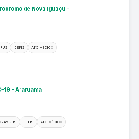
érodromo de Nova Iguaçu -
ÍRUS
DEFIS
ATO MÉDICO
D-19 - Araruama
ONAVÍRUS
DEFIS
ATO MÉDICO