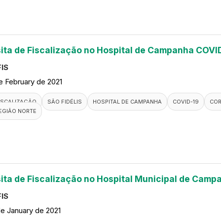
sita de Fiscalização no Hospital de Campanha COVID
IS
de February de 2021
ISCALIZAÇÃO
SÃO FIDÉLIS
HOSPITAL DE CAMPANHA
COVID-19
COR
EGIÃO NORTE
sita de Fiscalização no Hospital Municipal de Camp
IS
de January de 2021