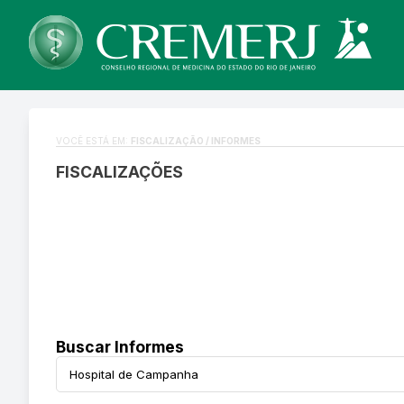
VOCÊ ESTÁ EM:
FISCALIZAÇÃO / INFORMES
FISCALIZAÇÕES
Buscar Informes