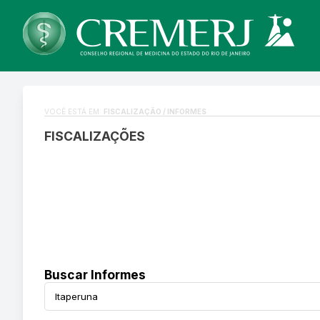
VOCÊ ESTÁ EM:
FISCALIZAÇÃO / INFORMES
FISCALIZAÇÕES
Buscar Informes