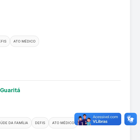
EFIS
ATO MÉDICO
 Guaritá
ÚDE DA FAMÍLIA
DEFIS
ATO MÉDICO