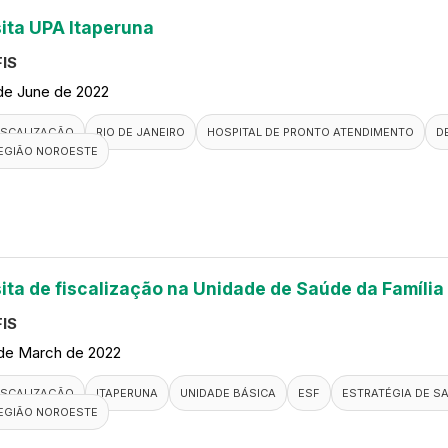
sita UPA Itaperuna
IS
de June de 2022
ISCALIZAÇÃO
RIO DE JANEIRO
HOSPITAL DE PRONTO ATENDIMENTO
D
EGIÃO NOROESTE
sita de fiscalização na Unidade de Saúde da Família
IS
de March de 2022
ISCALIZAÇÃO
ITAPERUNA
UNIDADE BÁSICA
ESF
ESTRATÉGIA DE SA
EGIÃO NOROESTE