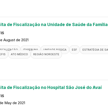
sita de Fiscalização na Unidade de Saúde da Família 
IS
de August de 2021
ISCALIZAÇÃO
ITAPERUNA
UNIDADE BÁSICA
ESF
ESTRATÉGIA DE SA
EFIS
ATO MÉDICO
REGIÃO NOROESTE
sita de Fiscalização no Hospital São José do Avaí
IS
de May de 2021