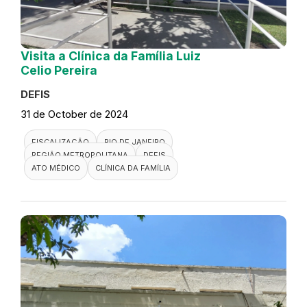
Visita a Clínica da Família Luiz
Celio Pereira
DEFIS
31 de October de 2024
FISCALIZAÇÃO
RIO DE JANEIRO
REGIÃO METROPOLITANA
DEFIS
ATO MÉDICO
CLÍNICA DA FAMÍLIA