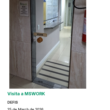
Visita a MSWORK
DEFIS
25 de March de 2026