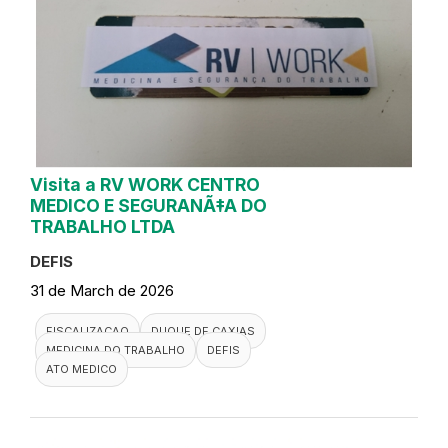
Visita a RV WORK CENTRO
MEDICO E SEGURANÃ‡A DO
TRABALHO LTDA
DEFIS
31 de March de 2026
FISCALIZACAO
DUQUE DE CAXIAS
MEDICINA DO TRABALHO
DEFIS
ATO MEDICO