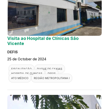
Visita ao Hospital de Clínicas São
Vicente
DEFIS
25 de October de 2024
FISCALIZAÇÃO
DUQUE DE CAXIAS
HOSPITAL DE CLINICAS
DEFIS
ATO MÉDICO
REGIÃO METROPOLITANA I