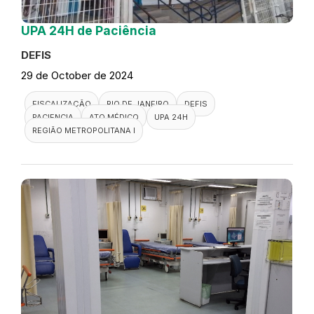
UPA 24H de Paciência
DEFIS
29 de October de 2024
FISCALIZAÇÃO
RIO DE JANEIRO
DEFIS
PACIENCIA
ATO MÉDICO
UPA 24H
REGIÃO METROPOLITANA I