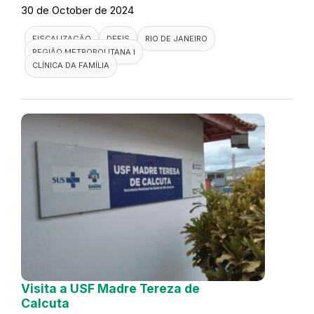
30 de October de 2024
FISCALIZAÇÃO
DEFIS
RIO DE JANEIRO
REGIÃO METROPOLITANA I
CLÍNICA DA FAMÍLIA
Visita a USF Madre Tereza de
Calcuta