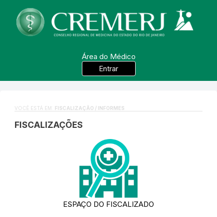
Área do Médico
Entrar
VOCÊ ESTÁ EM:
FISCALIZAÇÃO / INFORMES
FISCALIZAÇÕES
ESPAÇO DO FISCALIZADO