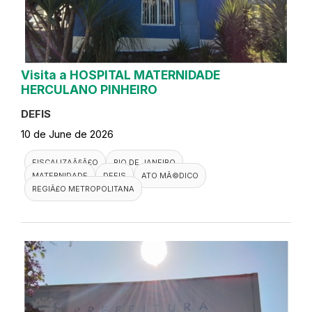
Visita a HOSPITAL MATERNIDADE
HERCULANO PINHEIRO
DEFIS
10 de June de 2026
FISCALIZAÃ§Ã£O
RIO DE JANEIRO
MATERNIDADE
DEFIS
ATO MÃ©DICO
REGIÃ£O METROPOLITANA