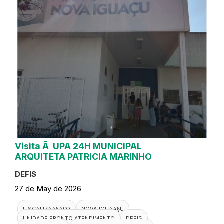
Visita Ã UPA 24H MUNICIPAL
ARQUITETA PATRICIA MARINHO
DEFIS
27 de May de 2026
FISCALIZAÃ§Ã£O
NOVA IGUAÃ§U
UNIDADE PRONTO ATENDIMENTO
DEFIS