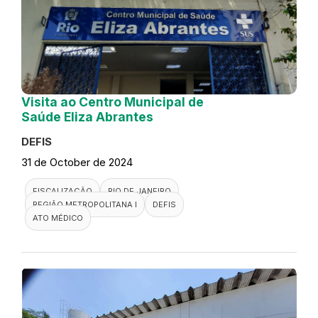
Visita ao Centro Municipal de
Saúde Eliza Abrantes
DEFIS
31 de October de 2024
FISCALIZAÇÃO
RIO DE JANEIRO
REGIÃO METROPOLITANA I
DEFIS
ATO MÉDICO