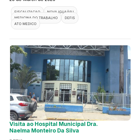
FISCALIZACAO
NOVA IGUAÃ§U
MEDICINA DO TRABALHO
DEFIS
ATO MEDICO
Visita ao Hospital Municipal Dra.
Naelma Monteiro Da Silva