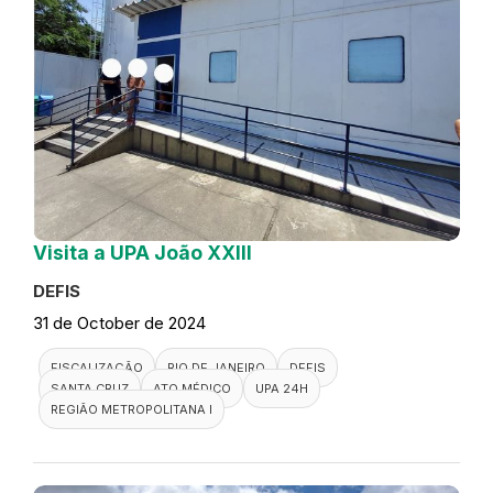
Visita a UPA João XXIII
DEFIS
31 de October de 2024
FISCALIZAÇÃO
RIO DE JANEIRO
DEFIS
SANTA CRUZ
ATO MÉDICO
UPA 24H
REGIÃO METROPOLITANA I