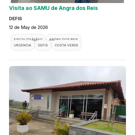
Visita ao SAMU de Angra dos Reis
DEFIS
12 de May de 2026
FISCALIZAÃ§Ã£O
ANGRA DOS REIS
URGENCIA
DEFIS
COSTA VERDE