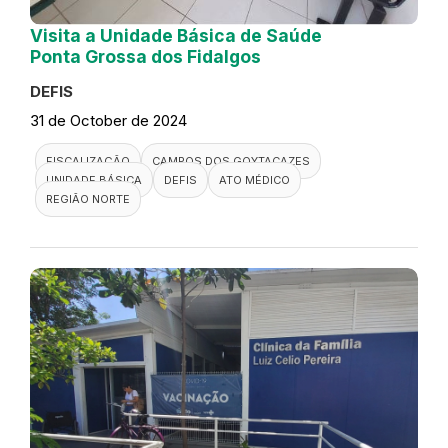
Visita a Unidade Básica de Saúde
Ponta Grossa dos Fidalgos
DEFIS
31 de October de 2024
FISCALIZAÇÃO
CAMPOS DOS GOYTACAZES
UNIDADE BÁSICA
DEFIS
ATO MÉDICO
REGIÃO NORTE