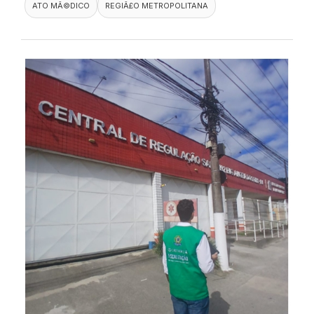
ATO MÃ©DICO
REGIÃ£O METROPOLITANA