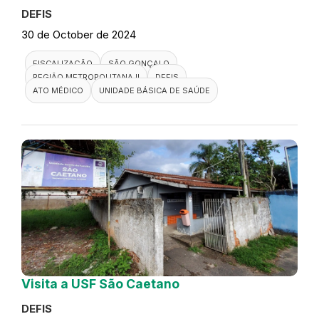
DEFIS
30 de October de 2024
FISCALIZAÇÃO
SÃO GONÇALO
REGIÃO METROPOLITANA II
DEFIS
ATO MÉDICO
UNIDADE BÁSICA DE SAÚDE
Visita a USF São Caetano
DEFIS