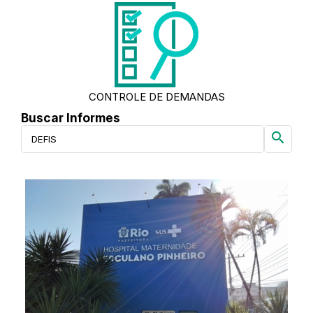
CONTROLE DE DEMANDAS
Buscar Informes
search