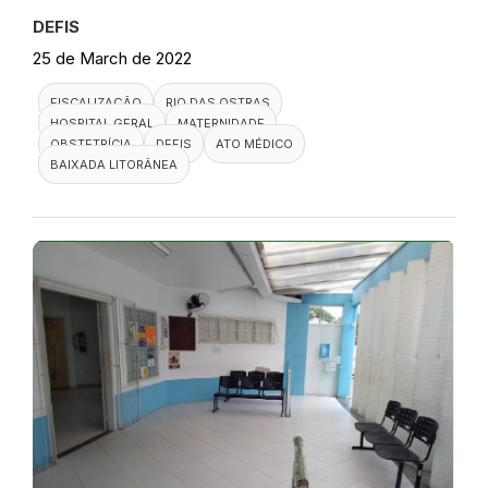
DEFIS
25 de March de 2022
FISCALIZAÇÃO
RIO DAS OSTRAS
HOSPITAL GERAL
MATERNIDADE
OBSTETRÍCIA
DEFIS
ATO MÉDICO
BAIXADA LITORÂNEA