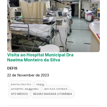
Visita ao Hospital Municipal Dra
Naelma Monteiro da Silva
DEFIS
22 de November de 2023
FISCALIZAÇÃO
DEFIS
HOSPITAL MUNICIPAL
RIO DAS OSTRAS
ATO MÉDICO
REGIÃO BAIXADA LITORÂNEA