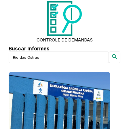
CONTROLE DE DEMANDAS
Buscar Informes
search