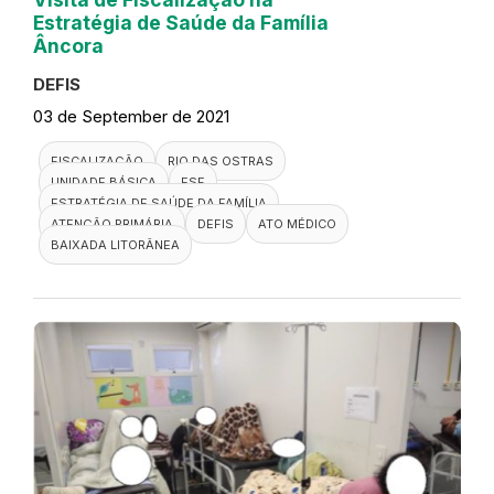
Estratégia de Saúde da Família
Âncora
DEFIS
03 de September de 2021
FISCALIZAÇÃO
RIO DAS OSTRAS
UNIDADE BÁSICA
ESF
ESTRATÉGIA DE SAÚDE DA FAMÍLIA
ATENÇÃO PRIMÁRIA
DEFIS
ATO MÉDICO
BAIXADA LITORÂNEA