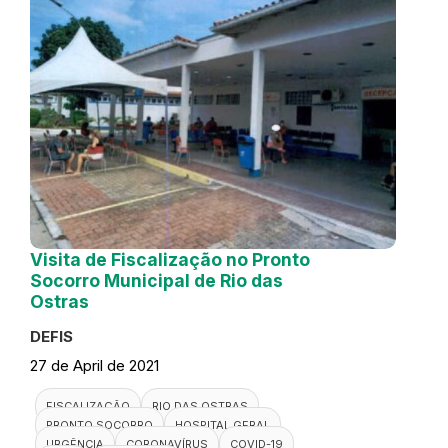
Visita de Fiscalização no Pronto
Socorro Municipal de Rio das
Ostras
DEFIS
27 de April de 2021
FISCALIZAÇÃO
RIO DAS OSTRAS
PRONTO SOCORRO
HOSPITAL GERAL
URGÊNCIA
CORONAVÍRUS
COVID-19