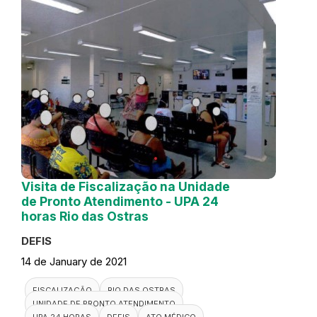
Visita de Fiscalização na Unidade
de Pronto Atendimento - UPA 24
horas Rio das Ostras
DEFIS
14 de January de 2021
FISCALIZAÇÃO
RIO DAS OSTRAS
UNIDADE DE PRONTO ATENDIMENTO
UPA 24 HORAS
DEFIS
ATO MÉDICO