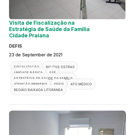
Visita de Fiscalização na
Estratégia de Saúde da Família
Cidade Praiana
DEFIS
23 de September de 2021
FISCALIZAÇÃO
RIO DAS OSTRAS
UNIDADE BÁSICA
ESF
ESTRATÉGIA DE SAÚDE DA FAMÍLIA
ATENÇÃO PRIMÁRIA
DEFIS
ATO MÉDICO
REGIÃO BAIXADA LITORÂNEA