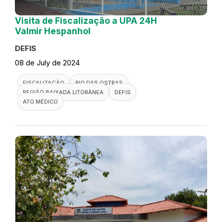
Visita de Fiscalização a UPA 24H
Valmir Hespanhol
DEFIS
08 de July de 2024
FISCALIZAÇÃO
RIO DAS OSTRAS
REGIÃO BAIXADA LITORÂNEA
DEFIS
ATO MÉDICO