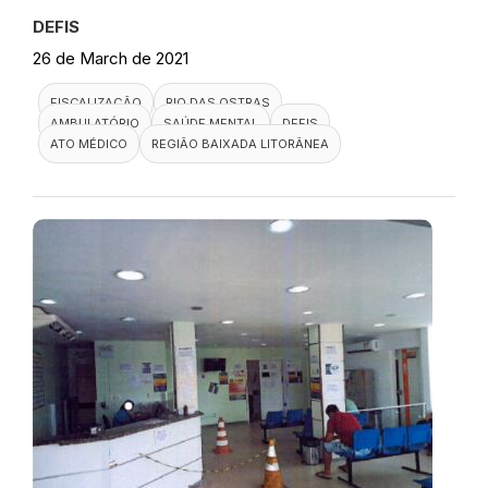
DEFIS
26 de March de 2021
FISCALIZAÇÃO
RIO DAS OSTRAS
AMBULATÓRIO
SAÚDE MENTAL
DEFIS
ATO MÉDICO
REGIÃO BAIXADA LITORÂNEA