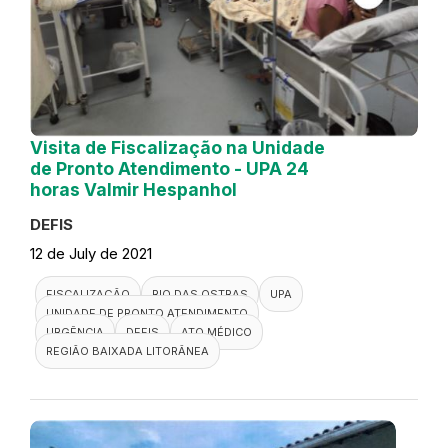
Visita de Fiscalização na Unidade
de Pronto Atendimento - UPA 24
horas Valmir Hespanhol
DEFIS
12 de July de 2021
FISCALIZAÇÃO
RIO DAS OSTRAS
UPA
UNIDADE DE PRONTO ATENDIMENTO
URGÊNCIA
DEFIS
ATO MÉDICO
REGIÃO BAIXADA LITORÂNEA