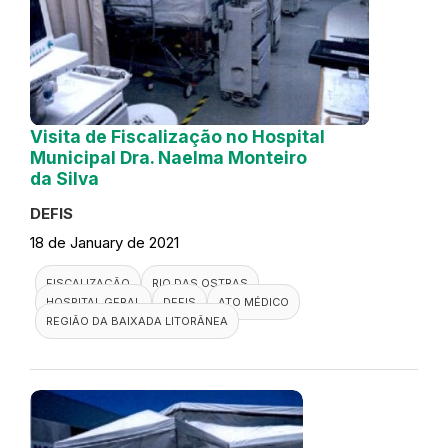
Visita de Fiscalização no Hospital
Municipal Dra. Naelma Monteiro
da Silva
DEFIS
18 de January de 2021
FISCALIZAÇÃO
RIO DAS OSTRAS
HOSPITAL GERAL
DEFIS
ATO MÉDICO
REGIÃO DA BAIXADA LITORÂNEA