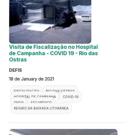
Visita de Fiscalização no Hospital
de Campanha - COVID 19 - Rio das
Ostras
DEFIS
18 de January de 2021
FISCALIZAÇÃO
RIO DAS OSTRAS
HOSPITAL DE CAMPANHA
COVID-19
DEFIS
ATO MÉDICO
REGIÃO DA BAIXADA LITORÂNEA