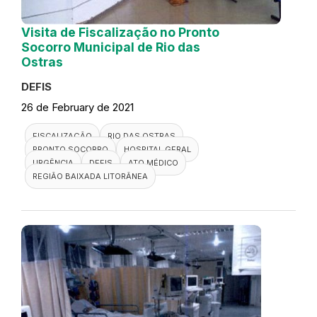
Visita de Fiscalização no Pronto
Socorro Municipal de Rio das
Ostras
DEFIS
26 de February de 2021
FISCALIZAÇÃO
RIO DAS OSTRAS
PRONTO SOCORRO
HOSPITAL GERAL
URGÊNCIA
DEFIS
ATO MÉDICO
REGIÃO BAIXADA LITORÂNEA