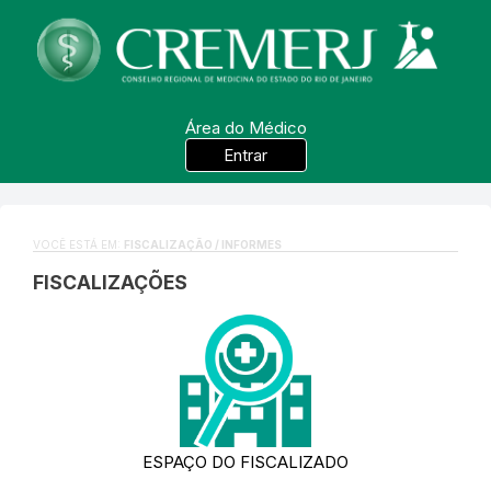
Área do Médico
Entrar
VOCÊ ESTÁ EM:
FISCALIZAÇÃO / INFORMES
FISCALIZAÇÕES
ESPAÇO DO FISCALIZADO