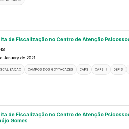
sita de Fiscalização no Centro de Atenção Psicosso
IS
de January de 2021
ISCALIZAÇÃO
CAMPOS DOS GOYTACAZES
CAPS
CAPS III
DEFIS
sita de Fiscalização no Centro de Atenção Psicossoc
aújo Gomes