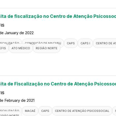
sita de fiscalização no Centro de Atenção Psicoss
IS
de January de 2022
ISCALIZAÇÃO
CONCEIÇÃO DE MACABU
CAPS
CAPS I
CENTRO DE A
EFIS
ATO MÉDICO
REGIÃO NORTE
sita de Fiscalização no Centro de Atenção Psicosso
IS
de February de 2021
ISCALIZAÇÃO
MACAÉ
CAPS
CENTRO DE ATENÇÃO PSICOSSOCIAL
EGIÃO NORTE