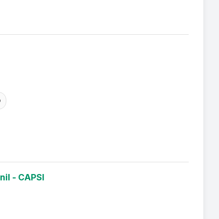
O
nil - CAPSI