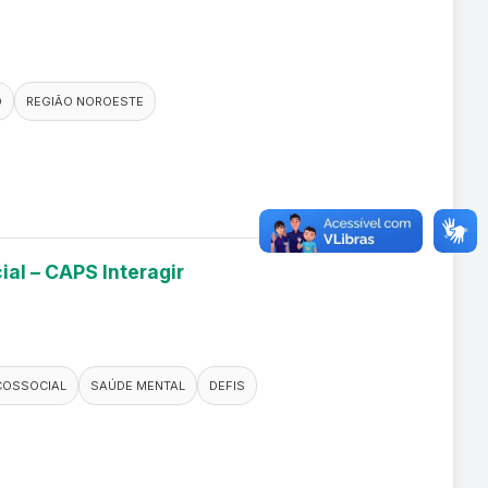
O
REGIÃO NOROESTE
ial – CAPS Interagir
COSSOCIAL
SAÚDE MENTAL
DEFIS