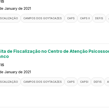
IS
de January de 2021
ISCALIZAÇÃO
CAMPOS DOS GOYTACAZES
CAPS
CAPS II
DEFIS
sita de Fiscalização no Centro de Atenção Psicosso
anco
IS
de January de 2021
ISCALIZAÇÃO
CAMPOS DOS GOYTACAZES
CAPS
CAPSI
DEFIS
A