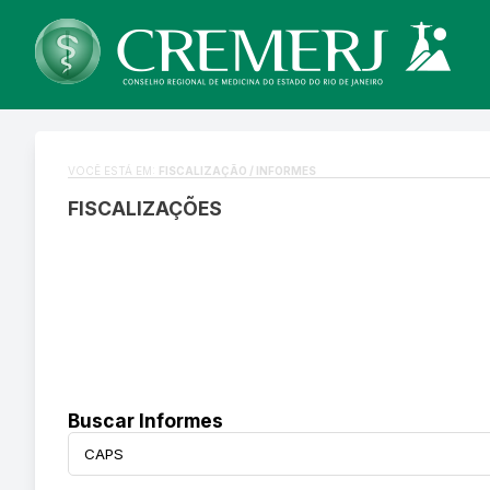
VOCÊ ESTÁ EM:
FISCALIZAÇÃO / INFORMES
FISCALIZAÇÕES
Buscar Informes