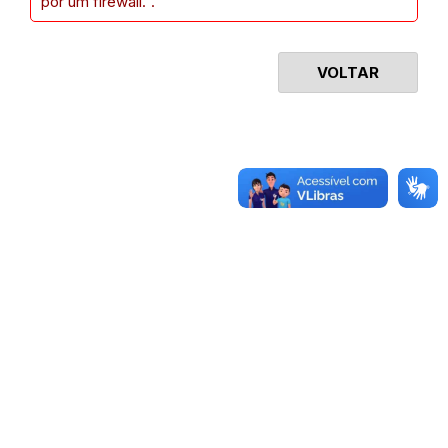
por um firewall.".
VOLTAR