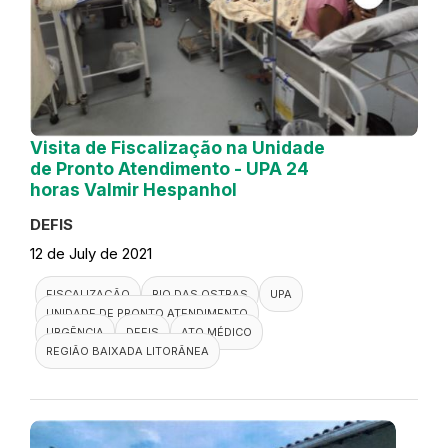
Visita de Fiscalização na Unidade
de Pronto Atendimento - UPA 24
horas Valmir Hespanhol
DEFIS
12 de July de 2021
FISCALIZAÇÃO
RIO DAS OSTRAS
UPA
UNIDADE DE PRONTO ATENDIMENTO
URGÊNCIA
DEFIS
ATO MÉDICO
REGIÃO BAIXADA LITORÂNEA