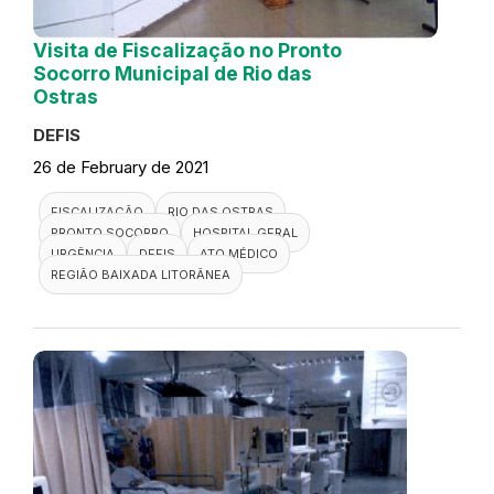
Visita de Fiscalização no Pronto
Socorro Municipal de Rio das
Ostras
DEFIS
26 de February de 2021
FISCALIZAÇÃO
RIO DAS OSTRAS
PRONTO SOCORRO
HOSPITAL GERAL
URGÊNCIA
DEFIS
ATO MÉDICO
REGIÃO BAIXADA LITORÂNEA