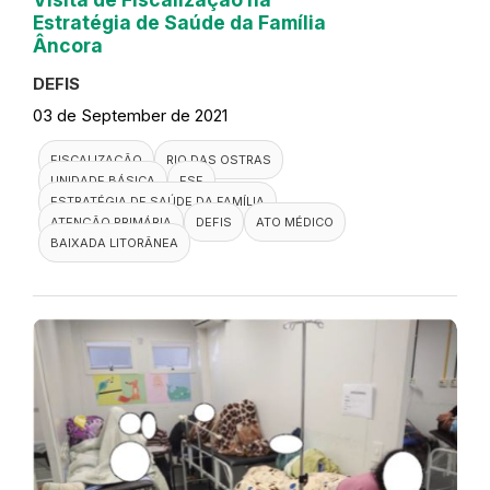
Estratégia de Saúde da Família
Âncora
DEFIS
03 de September de 2021
FISCALIZAÇÃO
RIO DAS OSTRAS
UNIDADE BÁSICA
ESF
ESTRATÉGIA DE SAÚDE DA FAMÍLIA
ATENÇÃO PRIMÁRIA
DEFIS
ATO MÉDICO
BAIXADA LITORÂNEA