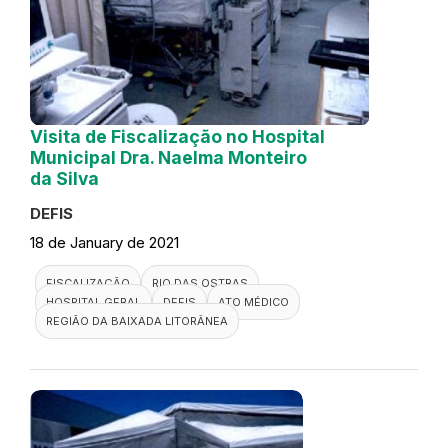
Visita de Fiscalização no Hospital
Municipal Dra. Naelma Monteiro
da Silva
DEFIS
18 de January de 2021
FISCALIZAÇÃO
RIO DAS OSTRAS
HOSPITAL GERAL
DEFIS
ATO MÉDICO
REGIÃO DA BAIXADA LITORÂNEA