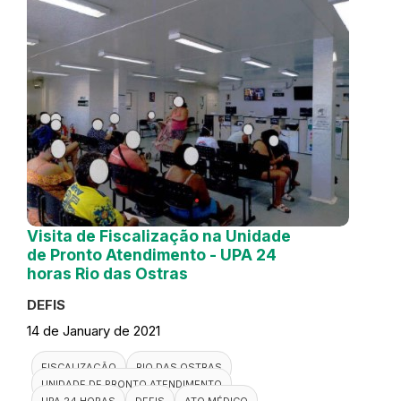
Visita de Fiscalização na Unidade
de Pronto Atendimento - UPA 24
horas Rio das Ostras
DEFIS
14 de January de 2021
FISCALIZAÇÃO
RIO DAS OSTRAS
UNIDADE DE PRONTO ATENDIMENTO
UPA 24 HORAS
DEFIS
ATO MÉDICO