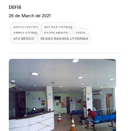
DEFIS
26 de March de 2021
FISCALIZAÇÃO
RIO DAS OSTRAS
AMBULATÓRIO
SAÚDE MENTAL
DEFIS
ATO MÉDICO
REGIÃO BAIXADA LITORÂNEA