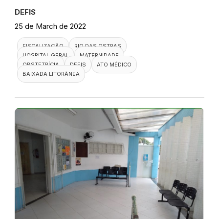
DEFIS
25 de March de 2022
FISCALIZAÇÃO
RIO DAS OSTRAS
HOSPITAL GERAL
MATERNIDADE
OBSTETRÍCIA
DEFIS
ATO MÉDICO
BAIXADA LITORÂNEA