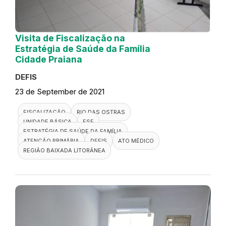
Visita de Fiscalização na
Estratégia de Saúde da Família
Cidade Praiana
DEFIS
23 de September de 2021
FISCALIZAÇÃO
RIO DAS OSTRAS
UNIDADE BÁSICA
ESF
ESTRATÉGIA DE SAÚDE DA FAMÍLIA
ATENÇÃO PRIMÁRIA
DEFIS
ATO MÉDICO
REGIÃO BAIXADA LITORÂNEA