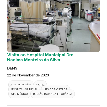
Visita ao Hospital Municipal Dra
Naelma Monteiro da Silva
DEFIS
22 de November de 2023
FISCALIZAÇÃO
DEFIS
HOSPITAL MUNICIPAL
RIO DAS OSTRAS
ATO MÉDICO
REGIÃO BAIXADA LITORÂNEA