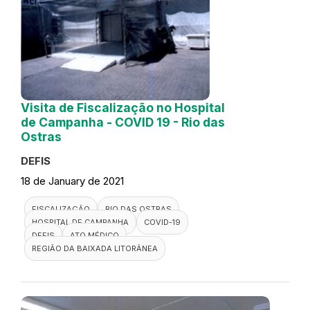
Visita de Fiscalização no Hospital
de Campanha - COVID 19 - Rio das
Ostras
DEFIS
18 de January de 2021
FISCALIZAÇÃO
RIO DAS OSTRAS
HOSPITAL DE CAMPANHA
COVID-19
DEFIS
ATO MÉDICO
REGIÃO DA BAIXADA LITORÂNEA