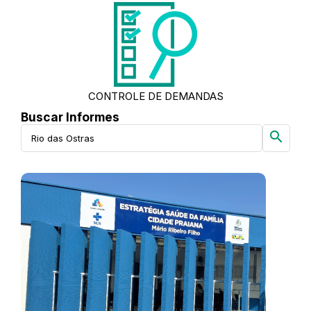
CONTROLE DE DEMANDAS
Buscar Informes
search