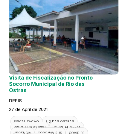
Visita de Fiscalização no Pronto
Socorro Municipal de Rio das
Ostras
DEFIS
27 de April de 2021
FISCALIZAÇÃO
RIO DAS OSTRAS
PRONTO SOCORRO
HOSPITAL GERAL
URGÊNCIA
CORONAVÍRUS
COVID-19