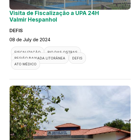
Visita de Fiscalização a UPA 24H
Valmir Hespanhol
DEFIS
08 de July de 2024
FISCALIZAÇÃO
RIO DAS OSTRAS
REGIÃO BAIXADA LITORÂNEA
DEFIS
ATO MÉDICO