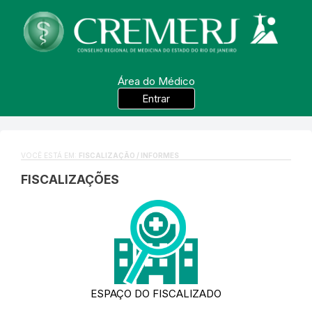
Área do Médico
Entrar
VOCÊ ESTÁ EM:
FISCALIZAÇÃO / INFORMES
FISCALIZAÇÕES
ESPAÇO DO FISCALIZADO