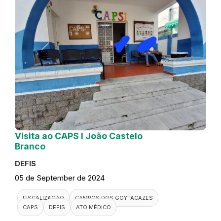
Visita ao CAPS I João Castelo
Branco
DEFIS
05 de September de 2024
FISCALIZAÇÃO
CAMPOS DOS GOYTACAZES
CAPS
DEFIS
ATO MÉDICO