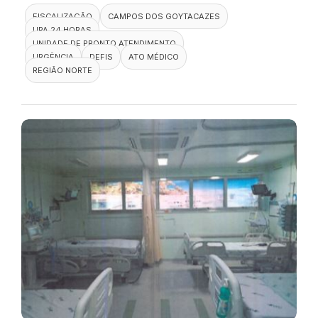
FISCALIZAÇÃO
CAMPOS DOS GOYTACAZES
UPA 24 HORAS
UNIDADE DE PRONTO ATENDIMENTO
URGÊNCIA
DEFIS
ATO MÉDICO
REGIÃO NORTE