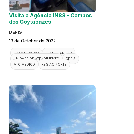
Visita a Agência INSS – Campos
dos Goytacazes
DEFIS
13 de October de 2022
FISCALIZAÇÃO
RIO DE JANEIRO
UNIDADE DE ATENDIMENTO
DEFIS
ATO MÉDICO
REGIÃO NORTE