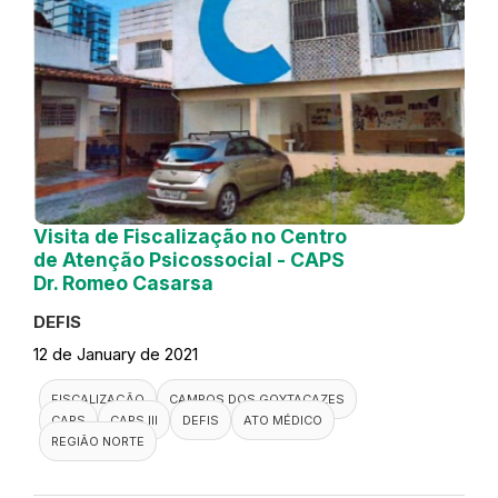
Visita de Fiscalização no Centro
de Atenção Psicossocial - CAPS
Dr. Romeo Casarsa
DEFIS
12 de January de 2021
FISCALIZAÇÃO
CAMPOS DOS GOYTACAZES
CAPS
CAPS III
DEFIS
ATO MÉDICO
REGIÃO NORTE