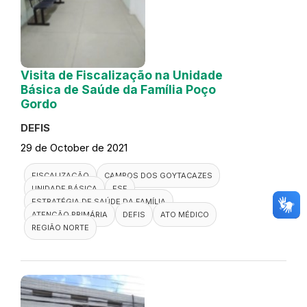
Visita de Fiscalização na Unidade
Básica de Saúde da Família Poço
Gordo
DEFIS
29 de October de 2021
FISCALIZAÇÃO
CAMPOS DOS GOYTACAZES
UNIDADE BÁSICA
ESF
ESTRATÉGIA DE SAÚDE DA FAMÍLIA
ATENÇÃO PRIMÁRIA
DEFIS
ATO MÉDICO
REGIÃO NORTE