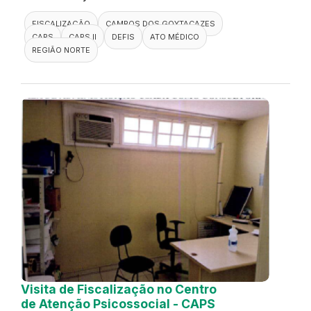
FISCALIZAÇÃO
CAMPOS DOS GOYTACAZES
CAPS
CAPS II
DEFIS
ATO MÉDICO
REGIÃO NORTE
Visita de Fiscalização no Centro
de Atenção Psicossocial - CAPS