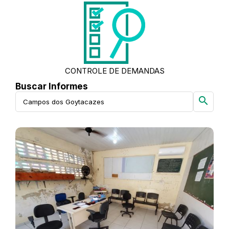
CONTROLE DE DEMANDAS
Buscar Informes
search