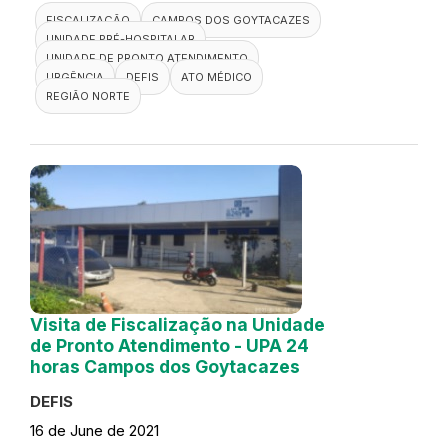
FISCALIZAÇÃO
CAMPOS DOS GOYTACAZES
UNIDADE PRÉ-HOSPITALAR
UNIDADE DE PRONTO ATENDIMENTO
URGÊNCIA
DEFIS
ATO MÉDICO
REGIÃO NORTE
Visita de Fiscalização na Unidade
de Pronto Atendimento - UPA 24
horas Campos dos Goytacazes
DEFIS
16 de June de 2021