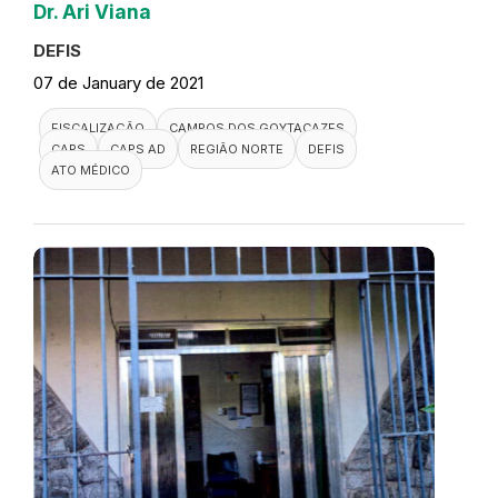
Dr. Ari Viana
DEFIS
07 de January de 2021
FISCALIZAÇÃO
CAMPOS DOS GOYTACAZES
CAPS
CAPS AD
REGIÃO NORTE
DEFIS
ATO MÉDICO