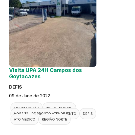
Visita UPA 24H Campos dos
Goytacazes
DEFIS
09 de June de 2022
FISCALIZAÇÃO
RIO DE JANEIRO
HOSPITAL DE PRONTO ATENDIMENTO
DEFIS
ATO MÉDICO
REGIÃO NORTE