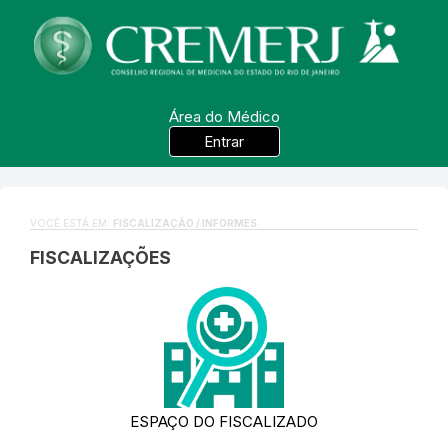
Área do Médico
Entrar
VOCÊ ESTÁ EM:
FISCALIZAÇÃO / INFORMES
FISCALIZAÇÕES
ESPAÇO DO FISCALIZADO