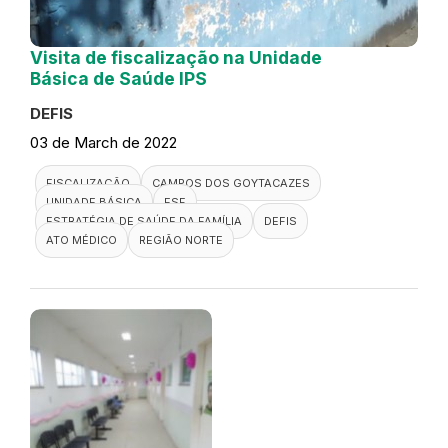
Visita de fiscalização na Unidade
Básica de Saúde IPS
DEFIS
03 de March de 2022
FISCALIZAÇÃO
CAMPOS DOS GOYTACAZES
UNIDADE BÁSICA
ESF
ESTRATÉGIA DE SAÚDE DA FAMÍLIA
DEFIS
ATO MÉDICO
REGIÃO NORTE