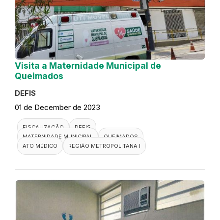
Visita a Maternidade Municipal de
Queimados
DEFIS
01 de December de 2023
FISCALIZAÇÃO
DEFIS
MATERNIDADE MUNICIPAL
QUEIMADOS
ATO MÉDICO
REGIÃO METROPOLITANA I