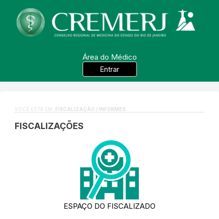
Área do Médico
Entrar
VOCÊ ESTÁ EM:
FISCALIZAÇÃO / INFORMES
FISCALIZAÇÕES
ESPAÇO DO FISCALIZADO