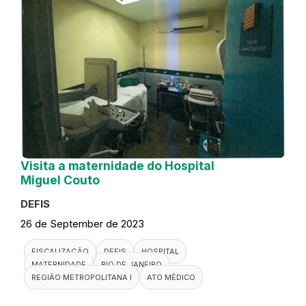
Visita a maternidade do Hospital
Miguel Couto
DEFIS
26 de September de 2023
FISCALIZAÇÃO
DEFIS
HOSPITAL
MATERNIDADE
RIO DE JANEIRO
REGIÃO METROPOLITANA I
ATO MÉDICO