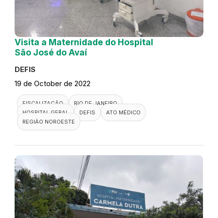
Visita a Maternidade do Hospital
São José do Avaí
DEFIS
19 de October de 2022
FISCALIZAÇÃO
RIO DE JANEIRO
HOSPITAL GERAL
DEFIS
ATO MÉDICO
REGIÃO NOROESTE