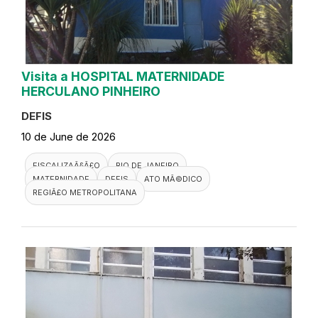
Visita a HOSPITAL MATERNIDADE
HERCULANO PINHEIRO
DEFIS
10 de June de 2026
FISCALIZAÃ§Ã£O
RIO DE JANEIRO
MATERNIDADE
DEFIS
ATO MÃ©DICO
REGIÃ£O METROPOLITANA