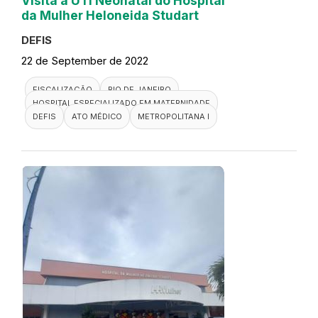
Visita a UTI Neonatal do Hospital
da Mulher Heloneida Studart
DEFIS
22 de September de 2022
FISCALIZAÇÃO
RIO DE JANEIRO
HOSPITAL ESPECIALIZADO EM MATERNIDADE
DEFIS
ATO MÉDICO
METROPOLITANA I