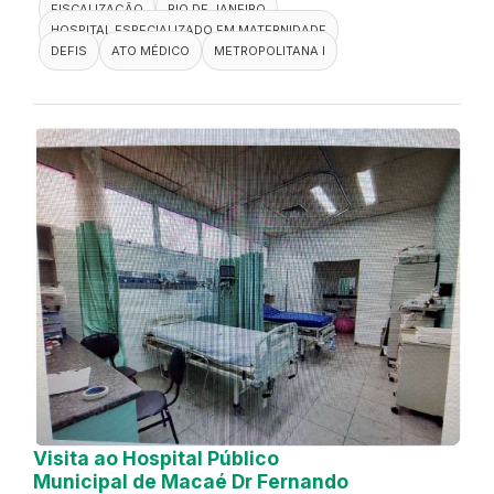
FISCALIZAÇÃO
RIO DE JANEIRO
HOSPITAL ESPECIALIZADO EM MATERNIDADE
DEFIS
ATO MÉDICO
METROPOLITANA I
Visita ao Hospital Público
Municipal de Macaé Dr Fernando