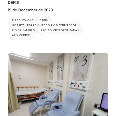
DEFIS
19 de December de 2023
FISCALIZAÇÃO
DEFIS
HOSPITAL ESPECIALIZADO EM MATERNIDADE
RIO DE JANEIRO
REGIÃO METROPOLITANA I
ATO MÉDICO