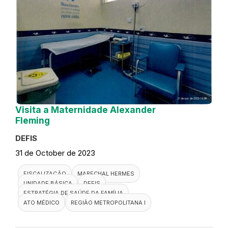
Visita a Maternidade Alexander
Fleming
DEFIS
31 de October de 2023
FISCALIZAÇÃO
MARECHAL HERMES
UNIDADE BÁSICA
DEFIS
ESTRATÉGIA DE SAÚDE DA FAMÍLIA
ATO MÉDICO
REGIÃO METROPOLITANA I