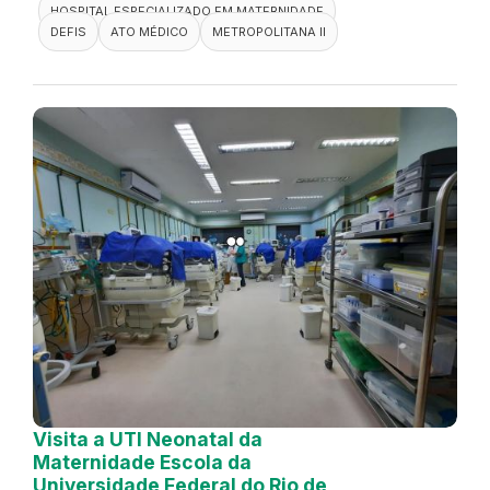
HOSPITAL ESPECIALIZADO EM MATERNIDADE
DEFIS
ATO MÉDICO
METROPOLITANA II
Visita a UTI Neonatal da
Maternidade Escola da
Universidade Federal do Rio de