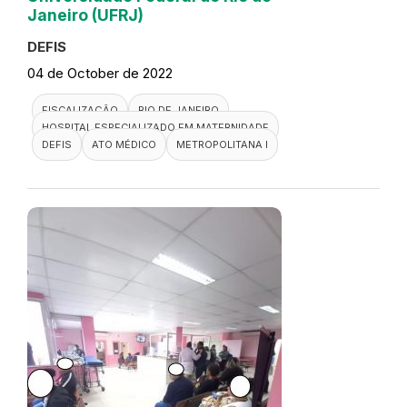
Janeiro (UFRJ)
DEFIS
04 de October de 2022
FISCALIZAÇÃO
RIO DE JANEIRO
HOSPITAL ESPECIALIZADO EM MATERNIDADE
DEFIS
ATO MÉDICO
METROPOLITANA I