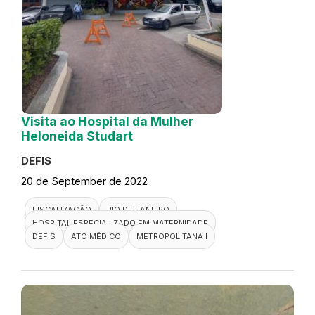
Visita ao Hospital da Mulher
Heloneida Studart
DEFIS
20 de September de 2022
FISCALIZAÇÃO
RIO DE JANEIRO
HOSPITAL ESPECIALIZADO EM MATERNIDADE
DEFIS
ATO MÉDICO
METROPOLITANA I