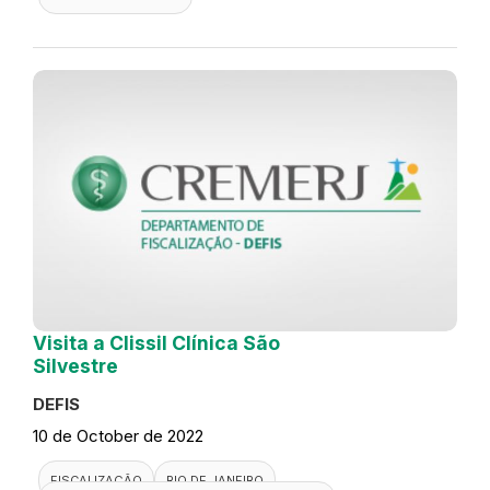
Visita a Clissil Clínica São
Silvestre
DEFIS
10 de October de 2022
FISCALIZAÇÃO
RIO DE JANEIRO