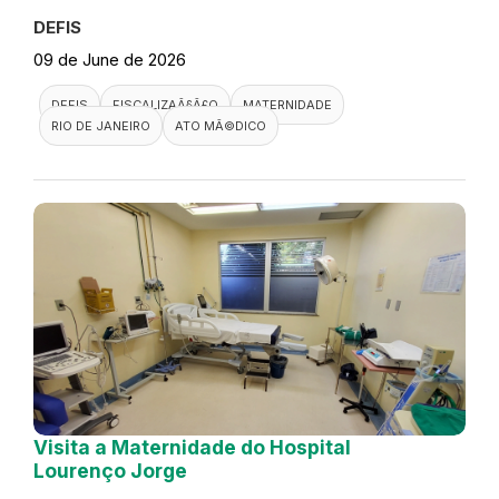
DEFIS
09 de June de 2026
DEFIS
FISCALIZAÃ§Ã£O
MATERNIDADE
RIO DE JANEIRO
ATO MÃ©DICO
Visita a Maternidade do Hospital
Lourenço Jorge