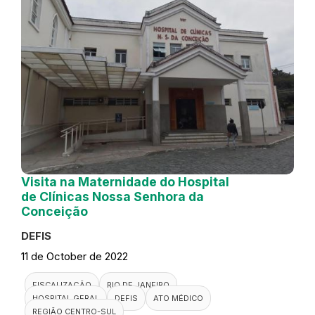
Visita na Maternidade do Hospital
de Clínicas Nossa Senhora da
Conceição
DEFIS
11 de October de 2022
FISCALIZAÇÃO
RIO DE JANEIRO
HOSPITAL GERAL
DEFIS
ATO MÉDICO
REGIÃO CENTRO-SUL