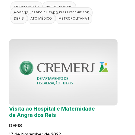
FISCALIZAÇÃO
RIO DE JANEIRO
HOSPITAL ESPECIALIZADO EM MATERNIDADE
DEFIS
ATO MÉDICO
METROPOLITANA I
Visita ao Hospital e Maternidade
de Angra dos Reis
DEFIS
17 de November de 2022