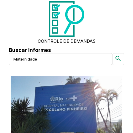
CONTROLE DE DEMANDAS
Buscar Informes
search