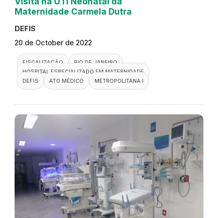
Visita na UTI Neonatal da
Maternidade Carmela Dutra
DEFIS
20 de October de 2022
FISCALIZAÇÃO
RIO DE JANEIRO
HOSPITAL ESPECIALIZADO EM MATERNIDADE
DEFIS
ATO MÉDICO
METROPOLITANA I