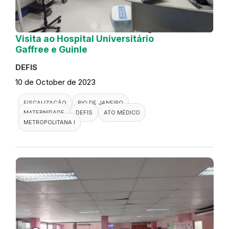
Visita ao Hospital Universitário
Gaffree e Guinle
DEFIS
10 de October de 2023
FISCALIZAÇÃO
RIO DE JANEIRO
MATERNIDADE
DEFIS
ATO MÉDICO
METROPOLITANA I