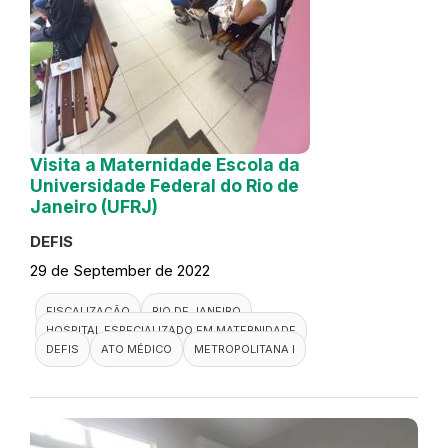
Visita a Maternidade Escola da
Universidade Federal do Rio de
Janeiro (UFRJ)
DEFIS
29 de September de 2022
FISCALIZAÇÃO
RIO DE JANEIRO
HOSPITAL ESPECIALIZADO EM MATERNIDADE
DEFIS
ATO MÉDICO
METROPOLITANA I