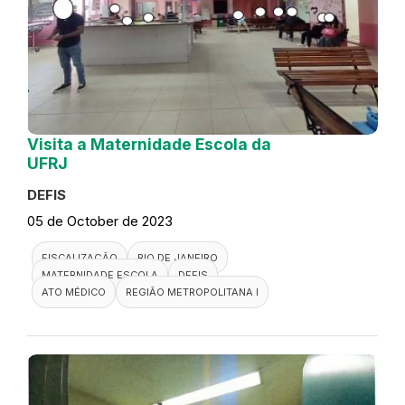
Visita a Maternidade Escola da
UFRJ
DEFIS
05 de October de 2023
FISCALIZAÇÃO
RIO DE JANEIRO
MATERNIDADE ESCOLA
DEFIS
ATO MÉDICO
REGIÃO METROPOLITANA I