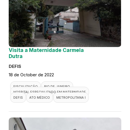
Visita a Maternidade Carmela
Dutra
DEFIS
18 de October de 2022
FISCALIZAÇÃO
RIO DE JANEIRO
HOSPITAL ESPECIALIZADO EM MATERNIDADE
DEFIS
ATO MÉDICO
METROPOLITANA I