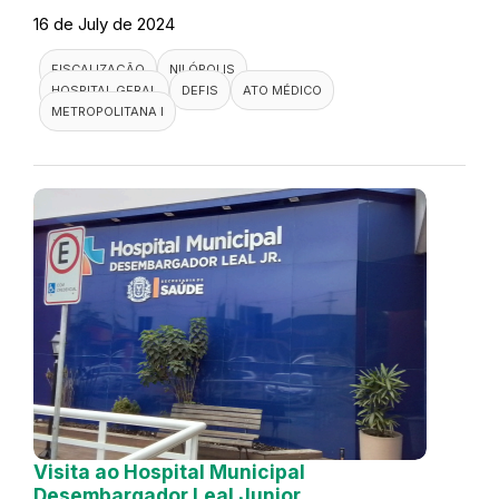
16 de July de 2024
FISCALIZAÇÃO
NILÓPOLIS
HOSPITAL GERAL
DEFIS
ATO MÉDICO
METROPOLITANA I
Visita ao Hospital Municipal
Desembargador Leal Junior