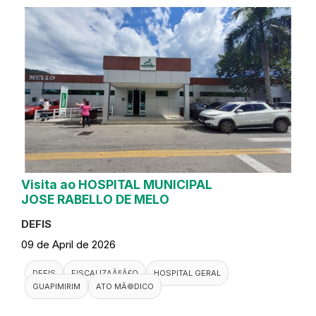
Visita ao HOSPITAL MUNICIPAL
JOSE RABELLO DE MELO
DEFIS
09 de April de 2026
DEFIS
FISCALIZAÃ§Ã£O
HOSPITAL GERAL
GUAPIMIRIM
ATO MÃ©DICO