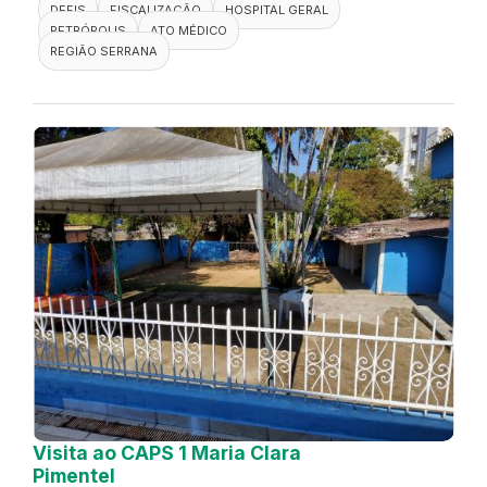
DEFIS
FISCALIZAÇÃO
HOSPITAL GERAL
PETRÓPOLIS
ATO MÉDICO
REGIÃO SERRANA
Visita ao CAPS 1 Maria Clara
Pimentel