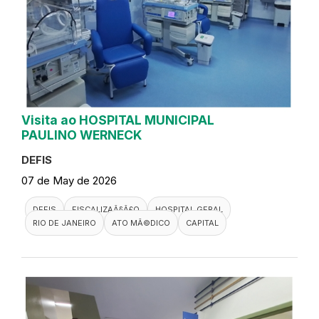
Visita ao HOSPITAL MUNICIPAL
PAULINO WERNECK
DEFIS
07 de May de 2026
DEFIS
FISCALIZAÃ§Ã£O
HOSPITAL GERAL
RIO DE JANEIRO
ATO MÃ©DICO
CAPITAL