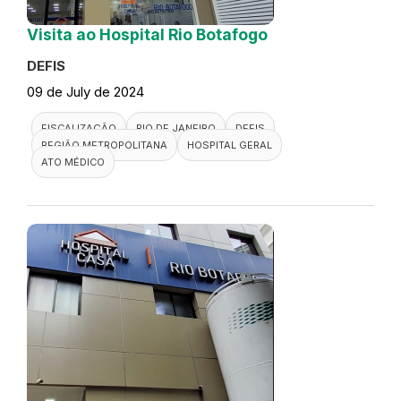
Visita ao Hospital Rio Botafogo
DEFIS
09 de July de 2024
FISCALIZAÇÃO
RIO DE JANEIRO
DEFIS
REGIÃO METROPOLITANA
HOSPITAL GERAL
ATO MÉDICO