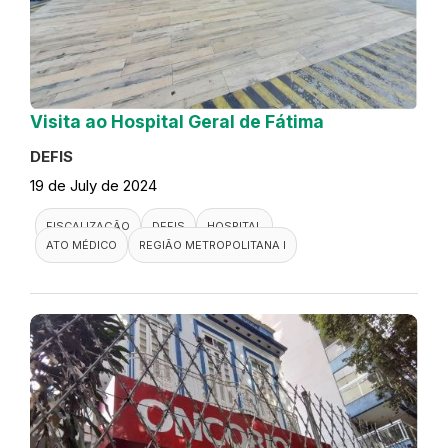
Visita ao Hospital Geral de Fátima
DEFIS
19 de July de 2024
FISCALIZAÇÃO
DEFIS
HOSPITAL
ATO MÉDICO
REGIÃO METROPOLITANA I