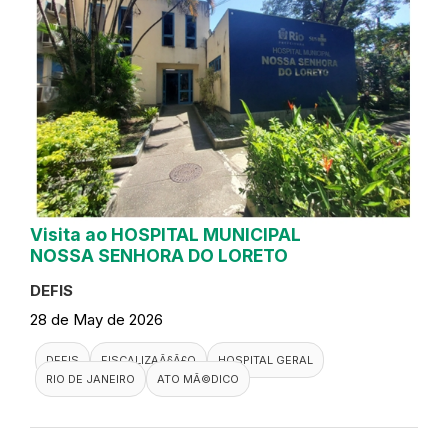
Visita ao HOSPITAL MUNICIPAL
NOSSA SENHORA DO LORETO
DEFIS
28 de May de 2026
DEFIS
FISCALIZAÃ§Ã£O
HOSPITAL GERAL
RIO DE JANEIRO
ATO MÃ©DICO