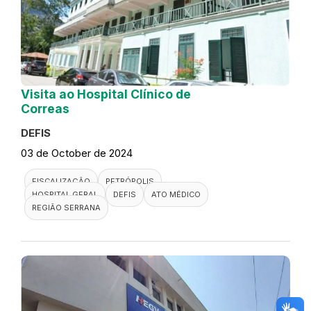
Visita ao Hospital Clínico de
Correas
DEFIS
03 de October de 2024
FISCALIZAÇÃO
PETRÓPOLIS
HOSPITAL GERAL
DEFIS
ATO MÉDICO
REGIÃO SERRANA