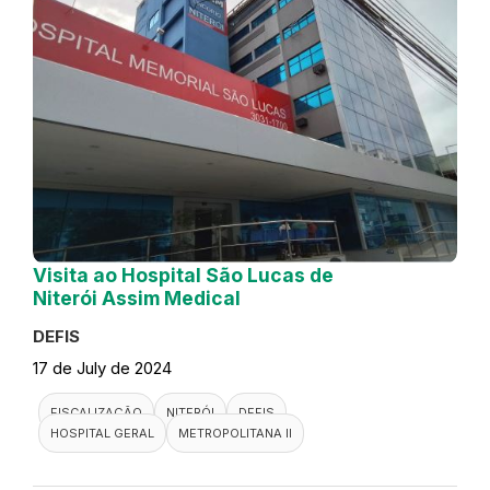
Visita ao Hospital São Lucas de
Niterói Assim Medical
DEFIS
17 de July de 2024
FISCALIZAÇÃO
NITERÓI
DEFIS
HOSPITAL GERAL
METROPOLITANA II