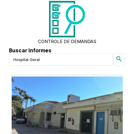
CONTROLE DE DEMANDAS
Buscar Informes
search