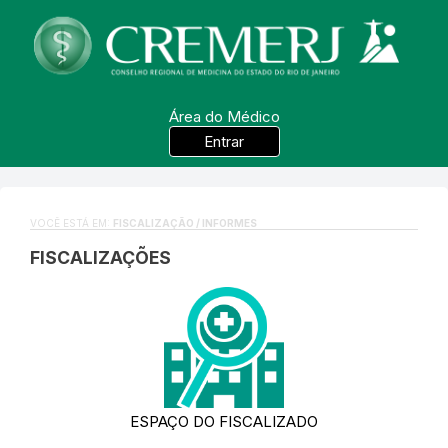
Área do Médico
Entrar
VOCÊ ESTÁ EM:
FISCALIZAÇÃO / INFORMES
FISCALIZAÇÕES
ESPAÇO DO FISCALIZADO