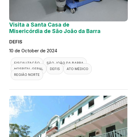
Visita a Santa Casa de
Misericórdia de São João da Barra
DEFIS
10 de October de 2024
FISCALIZAÇÃO
SÃO JOÃO DA BARRA
HOSPITAL GERAL
DEFIS
ATO MÉDICO
REGIÃO NORTE