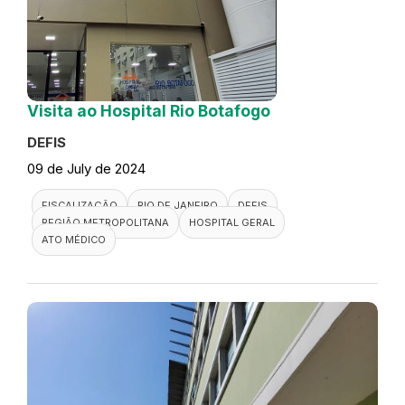
Visita ao Hospital Rio Botafogo
DEFIS
09 de July de 2024
FISCALIZAÇÃO
RIO DE JANEIRO
DEFIS
REGIÃO METROPOLITANA
HOSPITAL GERAL
ATO MÉDICO