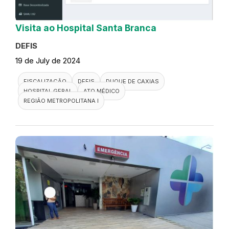
Visita ao Hospital Santa Branca
DEFIS
19 de July de 2024
FISCALIZAÇÃO
DEFIS
DUQUE DE CAXIAS
HOSPITAL GERAL
ATO MÉDICO
REGIÃO METROPOLITANA I