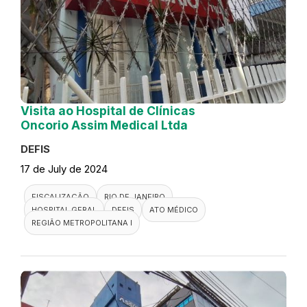
Visita ao Hospital de Clínicas
Oncorio Assim Medical Ltda
DEFIS
17 de July de 2024
FISCALIZAÇÃO
RIO DE JANEIRO
HOSPITAL GERAL
DEFIS
ATO MÉDICO
REGIÃO METROPOLITANA I