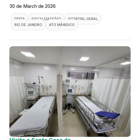
30 de March de 2026
DEFIS
FISCALIZAÃ§Ã£O
HOSPITAL GERAL
RIO DE JANEIRO
ATO MÃ©DICO