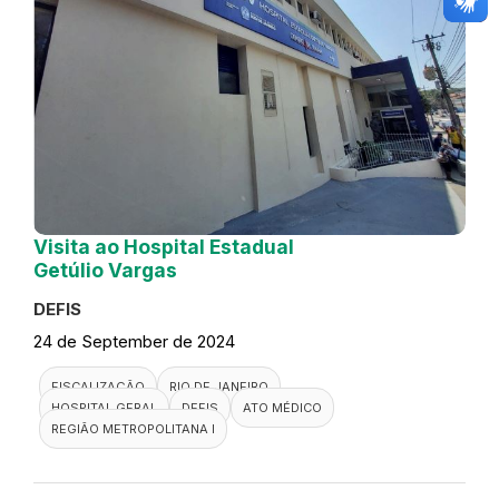
Visita ao Hospital Estadual
Getúlio Vargas
DEFIS
24 de September de 2024
FISCALIZAÇÃO
RIO DE JANEIRO
HOSPITAL GERAL
DEFIS
ATO MÉDICO
REGIÃO METROPOLITANA I