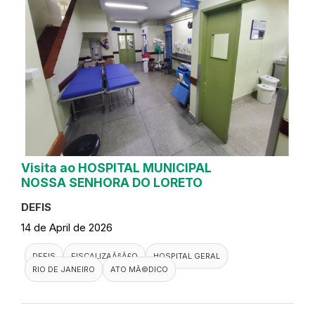
Visita ao HOSPITAL MUNICIPAL
NOSSA SENHORA DO LORETO
DEFIS
14 de April de 2026
DEFIS
FISCALIZAÃ§Ã£O
HOSPITAL GERAL
RIO DE JANEIRO
ATO MÃ©DICO