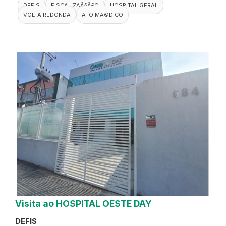
DEFIS
FISCALIZAÃ§Ã£O
HOSPITAL GERAL
VOLTA REDONDA
ATO MÃ©DICO
Visita ao HOSPITAL OESTE DAY
DEFIS