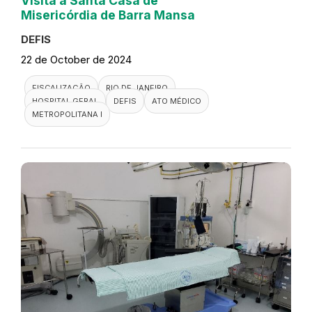
Visita a Santa Casa de
Misericórdia de Barra Mansa
DEFIS
22 de October de 2024
FISCALIZAÇÃO
RIO DE JANEIRO
HOSPITAL GERAL
DEFIS
ATO MÉDICO
METROPOLITANA I