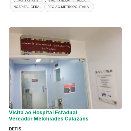
FISCALIZAÇÃO
RIO DE JANEIRO
DEFIS
HOSPITAL GERAL
REGIÃO METROPOLITANA I
Visita ao Hospital Estadual
Vereador Melchiades Calazans
DEFIS