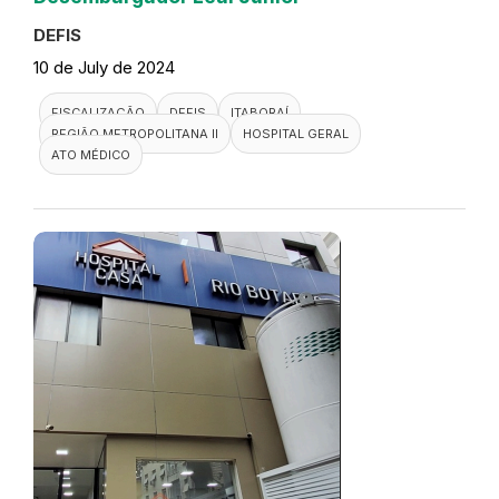
DEFIS
10 de July de 2024
FISCALIZAÇÃO
DEFIS
ITABORAÍ
REGIÃO METROPOLITANA II
HOSPITAL GERAL
ATO MÉDICO