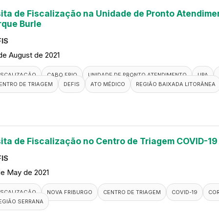
sita de Fiscalização na Unidade de Pronto Atendimen
rque Burle
IS
de August de 2021
ISCALIZAÇÃO
CABO FRIO
UNIDADE DE PRONTO ATENDIMENTO
UPA
ENTRO DE TRIAGEM
DEFIS
ATO MÉDICO
REGIÃO BAIXADA LITORÂNEA
sita de Fiscalização no Centro de Triagem COVID-19
IS
de May de 2021
ISCALIZAÇÃO
NOVA FRIBURGO
CENTRO DE TRIAGEM
COVID-19
CO
EGIÃO SERRANA