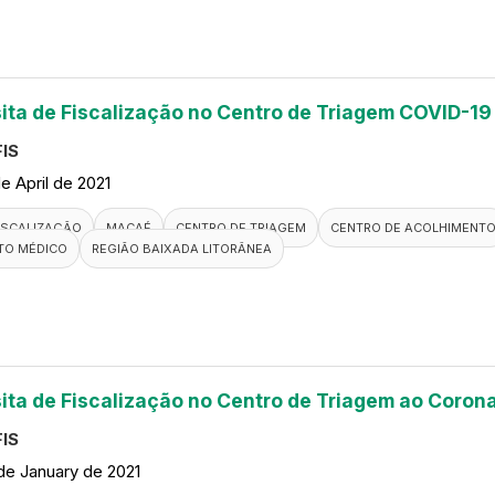
sita de Fiscalização no Centro de Triagem COVID-1
IS
de April de 2021
ISCALIZAÇÃO
MACAÉ
CENTRO DE TRIAGEM
CENTRO DE ACOLHIMENT
TO MÉDICO
REGIÃO BAIXADA LITORÂNEA
sita de Fiscalização no Centro de Triagem ao Coron
IS
de January de 2021