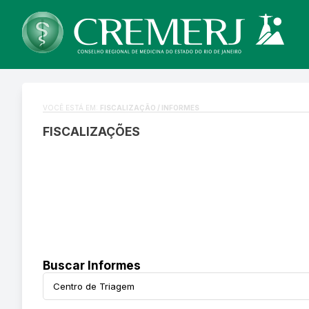
VOCÊ ESTÁ EM:
FISCALIZAÇÃO / INFORMES
FISCALIZAÇÕES
Buscar Informes