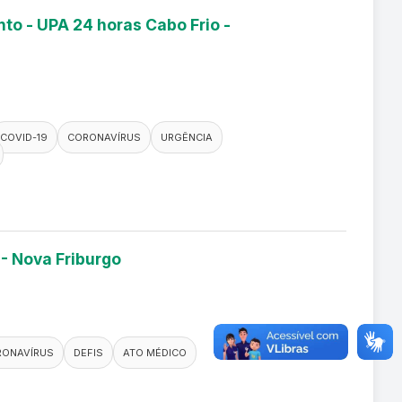
to - UPA 24 horas Cabo Frio -
COVID-19
CORONAVÍRUS
URGÊNCIA
 - Nova Friburgo
RONAVÍRUS
DEFIS
ATO MÉDICO