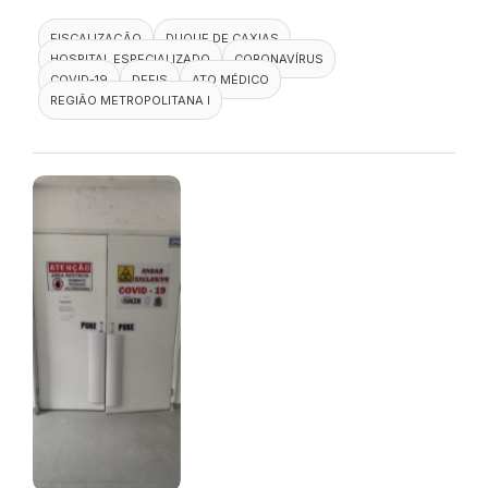
FISCALIZAÇÃO
DUQUE DE CAXIAS
HOSPITAL ESPECIALIZADO
CORONAVÍRUS
COVID-19
DEFIS
ATO MÉDICO
REGIÃO METROPOLITANA I