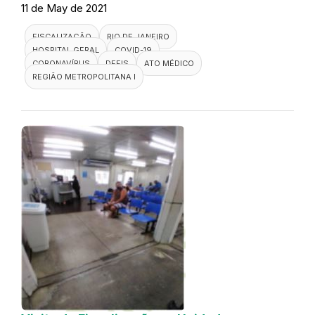
11 de May de 2021
FISCALIZAÇÃO
RIO DE JANEIRO
HOSPITAL GERAL
COVID-19
CORONAVÍRUS
DEFIS
ATO MÉDICO
REGIÃO METROPOLITANA I