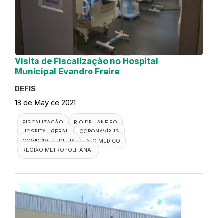
Visita de Fiscalização no Hospital
Municipal Evandro Freire
DEFIS
18 de May de 2021
FISCALIZAÇÃO
RIO DE JANEIRO
HOSPITAL GERAL
CORONAVÍRUS
COVID-19
DEFIS
ATO MÉDICO
REGIÃO METROPOLITANA I