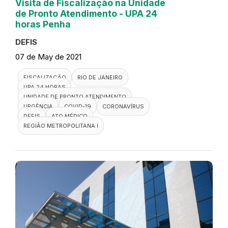
Visita de Fiscalização na Unidade
de Pronto Atendimento - UPA 24
horas Penha
DEFIS
07 de May de 2021
FISCALIZAÇÃO
RIO DE JANEIRO
UPA 24 HORAS
UNIDADE DE PRONTO ATENDIMENTO
URGÊNCIA
COVID-19
CORONAVÍRUS
DEFIS
ATO MÉDICO
REGIÃO METROPOLITANA I