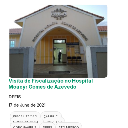
Visita de Fiscalização no Hospital
Moacyr Gomes de Azevedo
DEFIS
17 de June de 2021
FISCALIZAÇÃO
CAMBUCI
HOSPITAL GERAL
COVID-19
CORONAVÍRUS
DEFIS
ATO MÉDICO