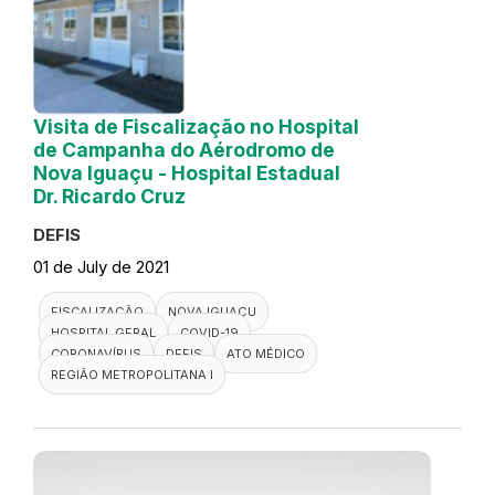
Visita de Fiscalização no Hospital
de Campanha do Aérodromo de
Nova Iguaçu - Hospital Estadual
Dr. Ricardo Cruz
DEFIS
01 de July de 2021
FISCALIZAÇÃO
NOVA IGUAÇU
HOSPITAL GERAL
COVID-19
CORONAVÍRUS
DEFIS
ATO MÉDICO
REGIÃO METROPOLITANA I