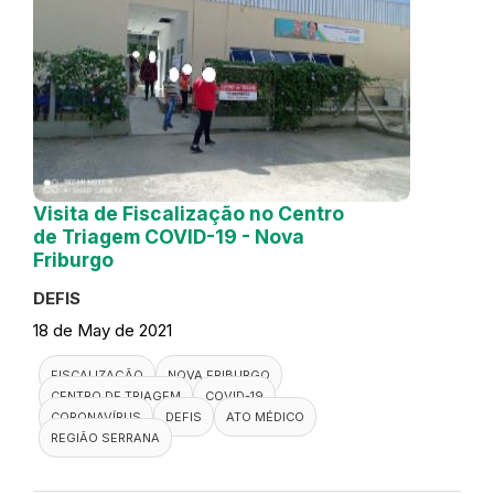
Visita de Fiscalização no Centro
de Triagem COVID-19 - Nova
Friburgo
DEFIS
18 de May de 2021
FISCALIZAÇÃO
NOVA FRIBURGO
CENTRO DE TRIAGEM
COVID-19
CORONAVÍRUS
DEFIS
ATO MÉDICO
REGIÃO SERRANA