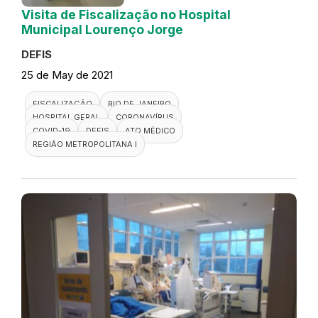
Visita de Fiscalização no Hospital
Municipal Lourenço Jorge
DEFIS
25 de May de 2021
FISCALIZAÇÃO
RIO DE JANEIRO
HOSPITAL GERAL
CORONAVÍRUS
COVID-19
DEFIS
ATO MÉDICO
REGIÃO METROPOLITANA I