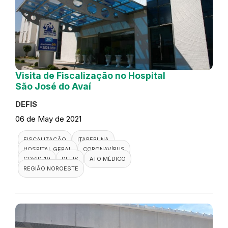
Visita de Fiscalização no Hospital
São José do Avaí
DEFIS
06 de May de 2021
FISCALIZAÇÃO
ITAPERUNA
HOSPITAL GERAL
CORONAVÍRUS
COVID-19
DEFIS
ATO MÉDICO
REGIÃO NOROESTE