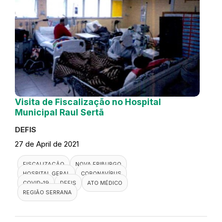
Visita de Fiscalização no Hospital
Municipal Raul Sertã
DEFIS
27 de April de 2021
FISCALIZAÇÃO
NOVA FRIBURGO
HOSPITAL GERAL
CORONAVÍRUS
COVID-19
DEFIS
ATO MÉDICO
REGIÃO SERRANA