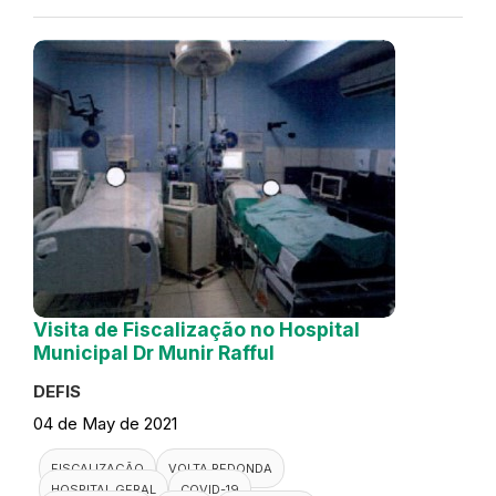
Visita de Fiscalização no Hospital
Municipal Dr Munir Rafful
DEFIS
04 de May de 2021
FISCALIZAÇÃO
VOLTA REDONDA
HOSPITAL GERAL
COVID-19