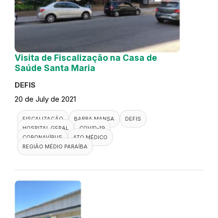
Visita de Fiscalização na Casa de
Saúde Santa Maria
DEFIS
20 de July de 2021
FISCALIZAÇÃO
BARRA MANSA
DEFIS
HOSPITAL GERAL
COVID-19
CORONAVÍRUS
ATO MÉDICO
REGIÃO MÉDIO PARAÍBA