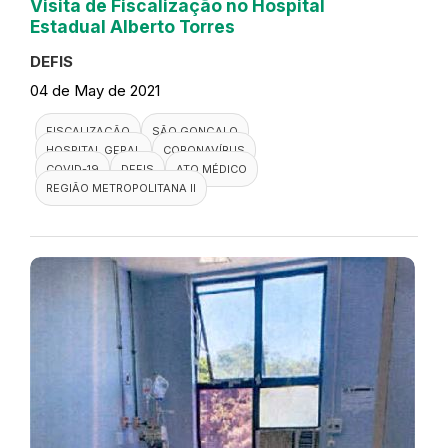
Visita de Fiscalização no Hospital
Estadual Alberto Torres
DEFIS
04 de May de 2021
FISCALIZAÇÃO
SÃO GONÇALO
HOSPITAL GERAL
CORONAVÍRUS
COVID-19
DEFIS
ATO MÉDICO
REGIÃO METROPOLITANA II