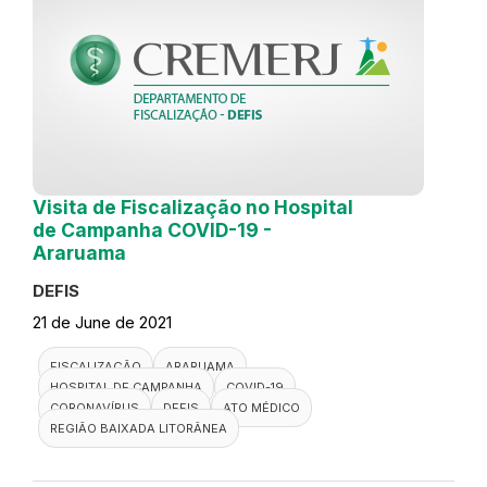
Visita de Fiscalização no Hospital
de Campanha COVID-19 -
Araruama
DEFIS
21 de June de 2021
FISCALIZAÇÃO
ARARUAMA
HOSPITAL DE CAMPANHA
COVID-19
CORONAVÍRUS
DEFIS
ATO MÉDICO
REGIÃO BAIXADA LITORÂNEA