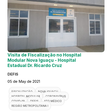
Visita de Fiscalização no Hospital
Modular Nova Iguaçu - Hospital
Estadual Dr. Ricardo Cruz
DEFIS
05 de May de 2021
FISCALIZAÇÃO
NOVA IGUAÇU
HOSPITAL MODULAR
CORONAVÍRUS
COVID-19
DEFIS
ATO MÉDICO
REGIÃO METROPOLITANA I