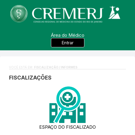
Área do Médico
Entrar
VOCÊ ESTÁ EM:
FISCALIZAÇÃO / INFORMES
FISCALIZAÇÕES
ESPAÇO DO FISCALIZADO