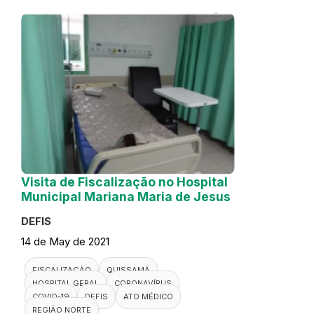
Visita de Fiscalização no Hospital
Municipal Mariana Maria de Jesus
DEFIS
14 de May de 2021
FISCALIZAÇÃO
QUISSAMÃ
HOSPITAL GERAL
CORONAVÍRUS
COVID-19
DEFIS
ATO MÉDICO
REGIÃO NORTE