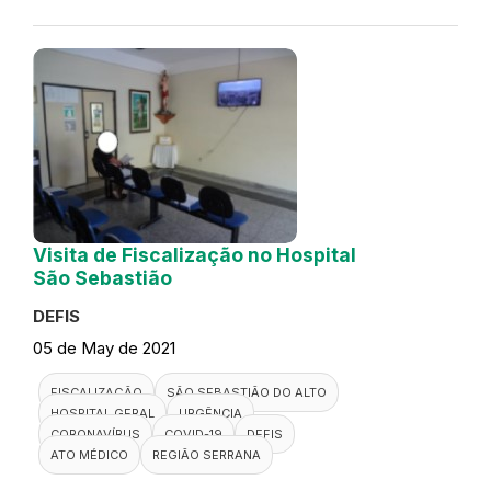
Visita de Fiscalização no Hospital
São Sebastião
DEFIS
05 de May de 2021
FISCALIZAÇÃO
SÃO SEBASTIÃO DO ALTO
HOSPITAL GERAL
URGÊNCIA
CORONAVÍRUS
COVID-19
DEFIS
ATO MÉDICO
REGIÃO SERRANA