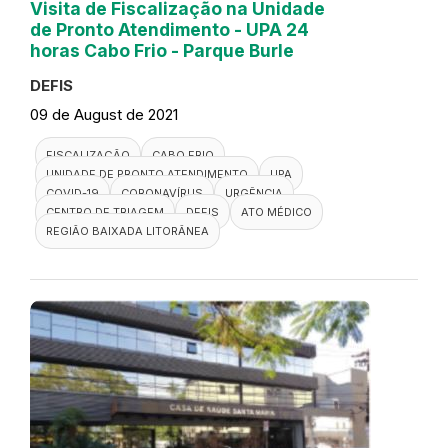
Visita de Fiscalização na Unidade
de Pronto Atendimento - UPA 24
horas Cabo Frio - Parque Burle
DEFIS
09 de August de 2021
FISCALIZAÇÃO
CABO FRIO
UNIDADE DE PRONTO ATENDIMENTO
UPA
COVID-19
CORONAVÍRUS
URGÊNCIA
CENTRO DE TRIAGEM
DEFIS
ATO MÉDICO
REGIÃO BAIXADA LITORÂNEA