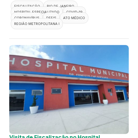
FISCALIZAÇÃO
RIO DE JANEIRO
HOSPITAL ESPECIALIZADO
COVID-19
CORONAVÍRUS
DEFIS
ATO MÉDICO
REGIÃO METROPOLITANA I
Visita de Fiscalização no Hospital