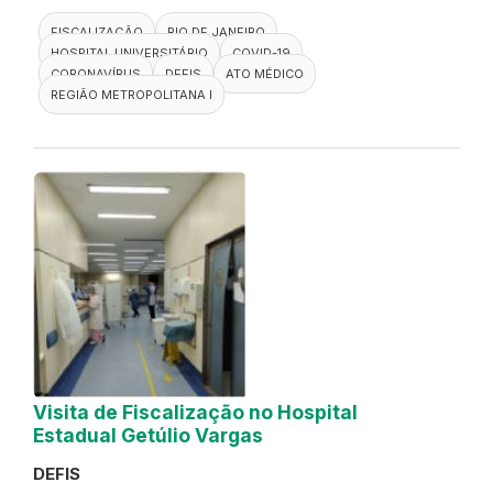
FISCALIZAÇÃO
RIO DE JANEIRO
HOSPITAL UNIVERSITÁRIO
COVID-19
CORONAVÍRUS
DEFIS
ATO MÉDICO
REGIÃO METROPOLITANA I
Visita de Fiscalização no Hospital
Estadual Getúlio Vargas
DEFIS