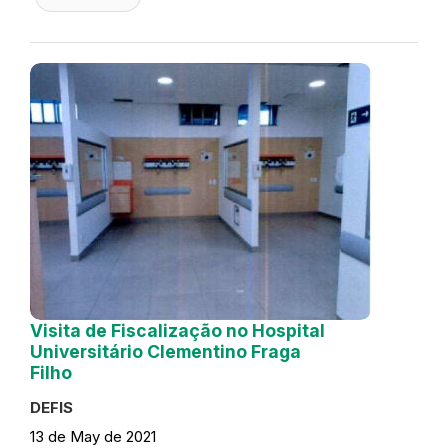
Visita de Fiscalização no Hospital
Universitário Clementino Fraga
Filho
DEFIS
13 de May de 2021