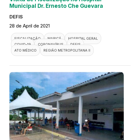
Municipal Dr. Ernesto Che Guevara
DEFIS
28 de April de 2021
FISCALIZAÇÃO
MARICÁ
HOSPITAL GERAL
COVID-19
CORONAVÍRUS
DEFIS
ATO MÉDICO
REGIÃO METROPOLITANA II