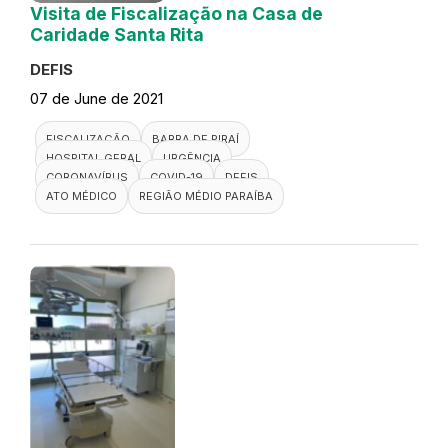
Visita de Fiscalização na Casa de
Caridade Santa Rita
DEFIS
07 de June de 2021
FISCALIZAÇÃO
BARRA DE PIRAÍ
HOSPITAL GERAL
URGÊNCIA
CORONAVÍRUS
COVID-19
DEFIS
ATO MÉDICO
REGIÃO MÉDIO PARAÍBA