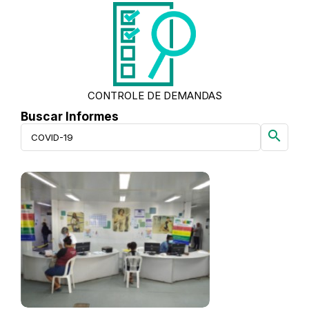
CONTROLE DE DEMANDAS
Buscar Informes
search