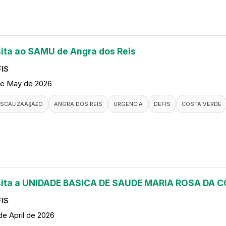
sita ao SAMU de Angra dos Reis
IS
de May de 2026
ISCALIZAÃ§Ã£O
ANGRA DOS REIS
URGENCIA
DEFIS
COSTA VERDE
sita a UNIDADE BASICA DE SAUDE MARIA ROSA DA
IS
de April de 2026