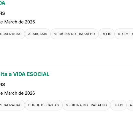
DA
IS
de March de 2026
ISCALIZACAO
ARARUAMA
MEDICINA DO TRABALHO
DEFIS
ATO MED
sita a VIDA ESOCIAL
IS
de March de 2026
ISCALIZACAO
DUQUE DE CAXIAS
MEDICINA DO TRABALHO
DEFIS
A