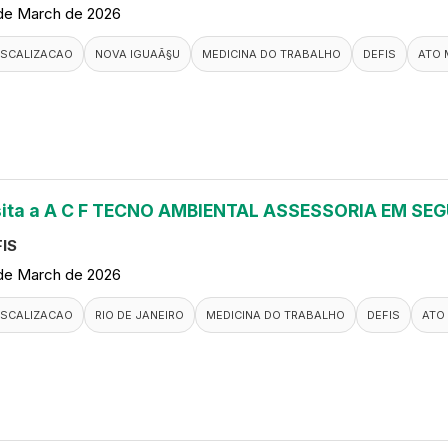
de March de 2026
ISCALIZACAO
NOVA IGUAÃ§U
MEDICINA DO TRABALHO
DEFIS
ATO 
sita a A C F TECNO AMBIENTAL ASSESSORIA EM S
IS
de March de 2026
ISCALIZACAO
RIO DE JANEIRO
MEDICINA DO TRABALHO
DEFIS
ATO