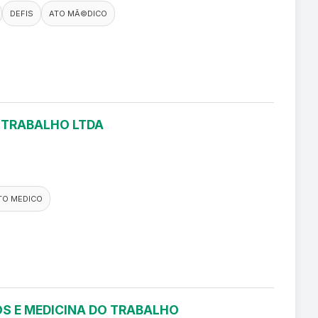
DEFIS
ATO MÃ©DICO
O TRABALHO LTDA
TO MEDICO
S E MEDICINA DO TRABALHO