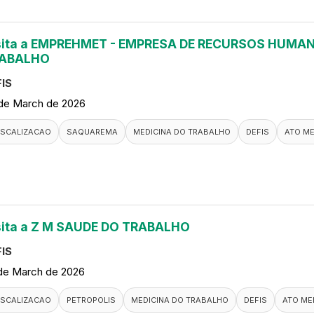
sita a EMPREHMET - EMPRESA DE RECURSOS HUMAN
ABALHO
IS
de March de 2026
ISCALIZACAO
SAQUAREMA
MEDICINA DO TRABALHO
DEFIS
ATO M
sita a Z M SAUDE DO TRABALHO
IS
de March de 2026
ISCALIZACAO
PETROPOLIS
MEDICINA DO TRABALHO
DEFIS
ATO ME