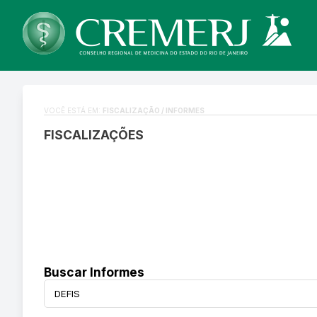
VOCÊ ESTÁ EM:
FISCALIZAÇÃO / INFORMES
FISCALIZAÇÕES
Buscar Informes