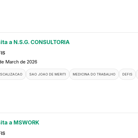
sita a N.S.G. CONSULTORIA
IS
de March de 2026
ISCALIZACAO
SAO JOAO DE MERITI
MEDICINA DO TRABALHO
DEFIS
sita a MSWORK
IS