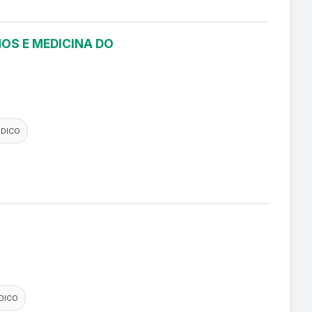
OS E MEDICINA DO
EDICO
DICO