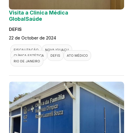
Visita a Clinica Médica
GlobalSaúde
DEFIS
22 de October de 2024
FISCALIZAÇÃO
NOVA IGUAÇU
CLÍNICA ESTÉTICA
DEFIS
ATO MÉDICO
RIO DE JANEIRO