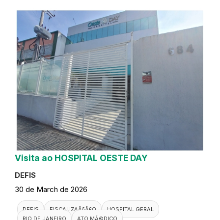
Visita ao HOSPITAL OESTE DAY
DEFIS
30 de March de 2026
DEFIS
FISCALIZAÃ§Ã£O
HOSPITAL GERAL
RIO DE JANEIRO
ATO MÃ©DICO