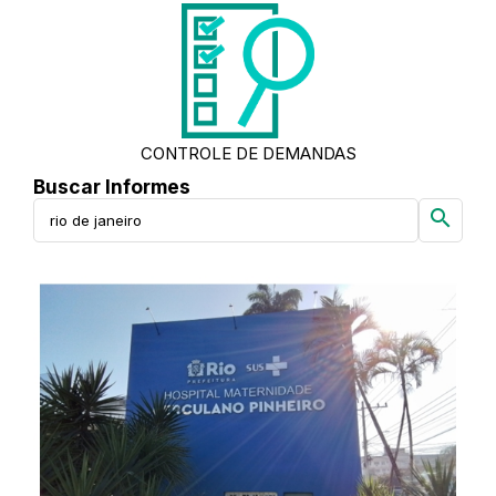
CONTROLE DE DEMANDAS
Buscar Informes
search