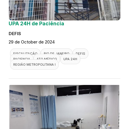
UPA 24H de Paciência
DEFIS
29 de October de 2024
FISCALIZAÇÃO
RIO DE JANEIRO
DEFIS
PACIENCIA
ATO MÉDICO
UPA 24H
REGIÃO METROPOLITANA I