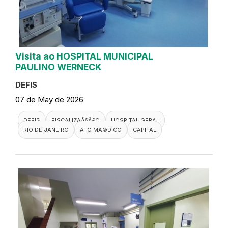
Visita ao HOSPITAL MUNICIPAL
PAULINO WERNECK
DEFIS
07 de May de 2026
DEFIS
FISCALIZAÃ§Ã£O
HOSPITAL GERAL
RIO DE JANEIRO
ATO MÃ©DICO
CAPITAL