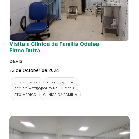
Visita a Clínica da Família Odalea
Firmo Dutra
DEFIS
23 de October de 2024
FISCALIZAÇÃO
RIO DE JANEIRO
REGIÃO METROPOLITANA
DEFIS
ATO MÉDICO
CLÍNICA DA FAMÍLIA