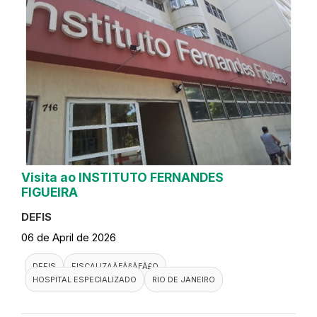
Visita ao INSTITUTO FERNANDES
FIGUEIRA
DEFIS
06 de April de 2026
DEFIS
FISCALIZAÃƑÂ§ÃƑÂ£O
HOSPITAL ESPECIALIZADO
RIO DE JANEIRO