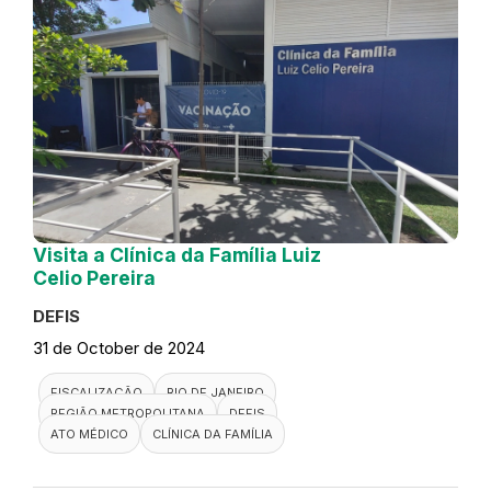
Visita a Clínica da Família Luiz
Celio Pereira
DEFIS
31 de October de 2024
FISCALIZAÇÃO
RIO DE JANEIRO
REGIÃO METROPOLITANA
DEFIS
ATO MÉDICO
CLÍNICA DA FAMÍLIA