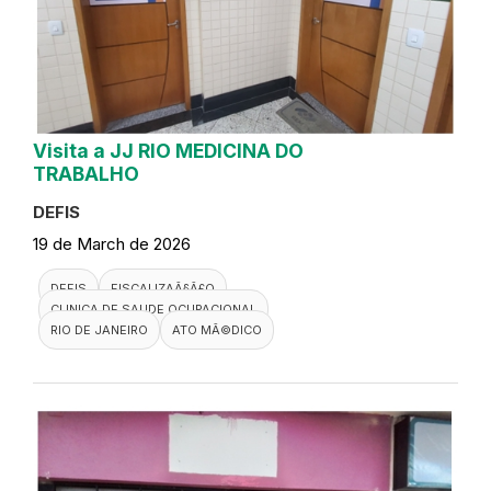
Visita a JJ RIO MEDICINA DO
TRABALHO
DEFIS
19 de March de 2026
DEFIS
FISCALIZAÃ§Ã£O
CLINICA DE SAUDE OCUPACIONAL
RIO DE JANEIRO
ATO MÃ©DICO