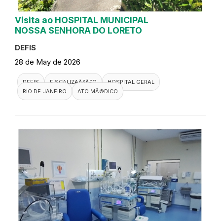
Visita ao HOSPITAL MUNICIPAL
NOSSA SENHORA DO LORETO
DEFIS
28 de May de 2026
DEFIS
FISCALIZAÃ§Ã£O
HOSPITAL GERAL
RIO DE JANEIRO
ATO MÃ©DICO