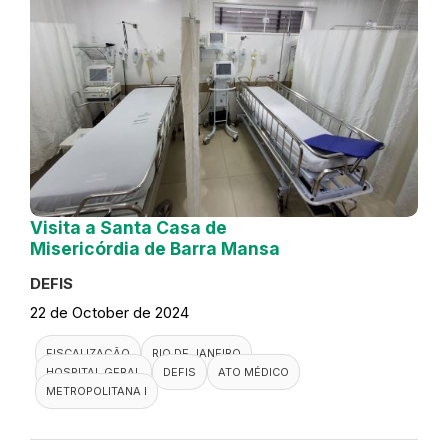
Visita a Santa Casa de
Misericórdia de Barra Mansa
DEFIS
22 de October de 2024
FISCALIZAÇÃO
RIO DE JANEIRO
HOSPITAL GERAL
DEFIS
ATO MÉDICO
METROPOLITANA I