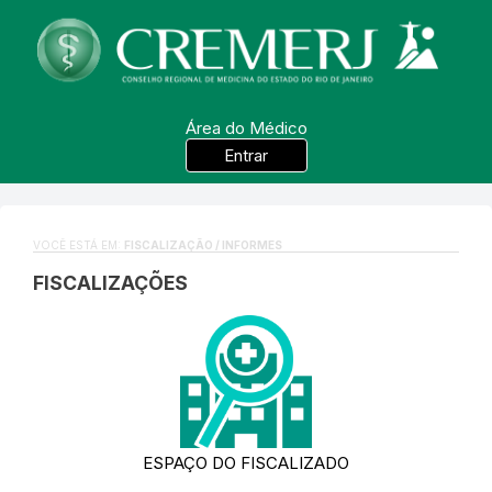
Área do Médico
Entrar
VOCÊ ESTÁ EM:
FISCALIZAÇÃO / INFORMES
FISCALIZAÇÕES
ESPAÇO DO FISCALIZADO