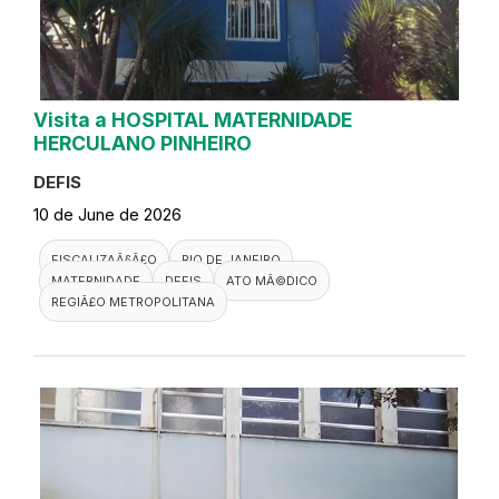
Visita a HOSPITAL MATERNIDADE
HERCULANO PINHEIRO
DEFIS
10 de June de 2026
FISCALIZAÃ§Ã£O
RIO DE JANEIRO
MATERNIDADE
DEFIS
ATO MÃ©DICO
REGIÃ£O METROPOLITANA