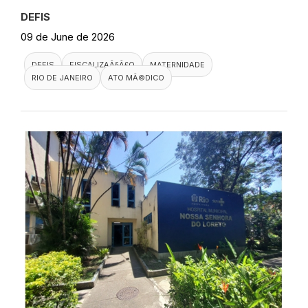
DEFIS
09 de June de 2026
DEFIS
FISCALIZAÃ§Ã£O
MATERNIDADE
RIO DE JANEIRO
ATO MÃ©DICO