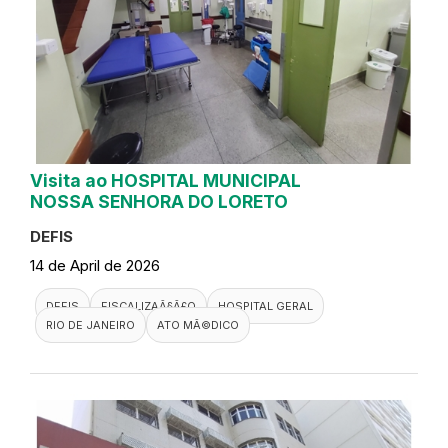
Visita ao HOSPITAL MUNICIPAL
NOSSA SENHORA DO LORETO
DEFIS
14 de April de 2026
DEFIS
FISCALIZAÃ§Ã£O
HOSPITAL GERAL
RIO DE JANEIRO
ATO MÃ©DICO