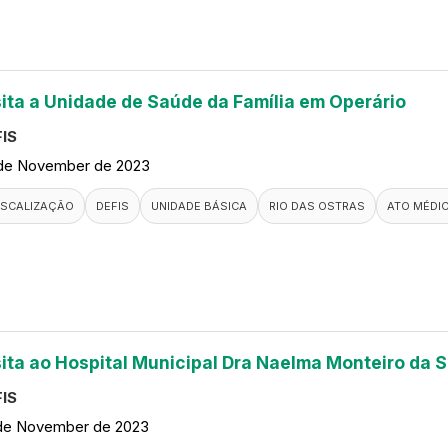
sita a Unidade de Saúde da Família em Operário
IS
de November de 2023
ISCALIZAÇÃO
DEFIS
UNIDADE BÁSICA
RIO DAS OSTRAS
ATO MÉDI
sita ao Hospital Municipal Dra Naelma Monteiro da S
IS
de November de 2023