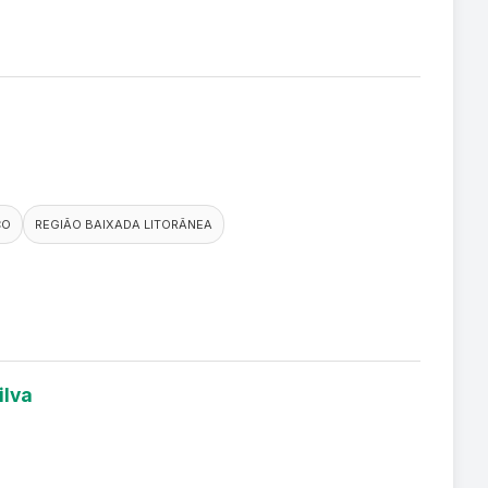
CO
REGIÃO BAIXADA LITORÂNEA
ilva