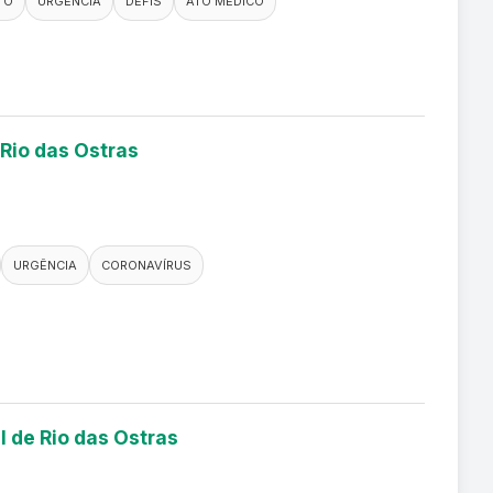
TO
URGÊNCIA
DEFIS
ATO MÉDICO
 Rio das Ostras
URGÊNCIA
CORONAVÍRUS
l de Rio das Ostras