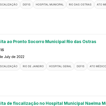
ISCALIZAÇÃO
DEFIS
HOSPITAL MUNICIPAL
RIO DAS OSTRAS
ATO M
sita ao Pronto Socorro Municipal Rio das Ostras
IS
de July de 2022
ISCALIZAÇÃO
RIO DE JANEIRO
HOSPITAL GERAL
DEFIS
ATO MÉDIC
sita de fiscalização no Hospital Municipal Naelma M