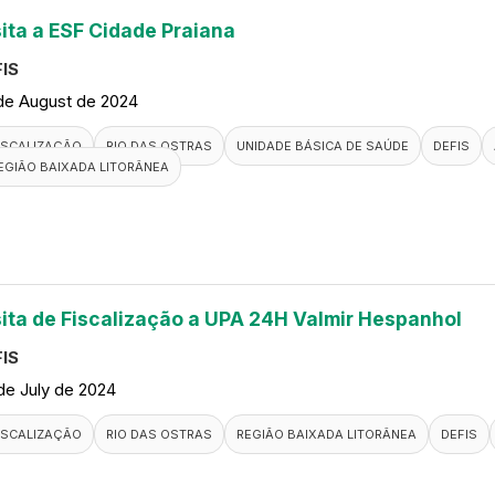
sita a ESF Cidade Praiana
IS
de August de 2024
ISCALIZAÇÃO
RIO DAS OSTRAS
UNIDADE BÁSICA DE SAÚDE
DEFIS
EGIÃO BAIXADA LITORÂNEA
sita de Fiscalização a UPA 24H Valmir Hespanhol
IS
de July de 2024
ISCALIZAÇÃO
RIO DAS OSTRAS
REGIÃO BAIXADA LITORÂNEA
DEFIS