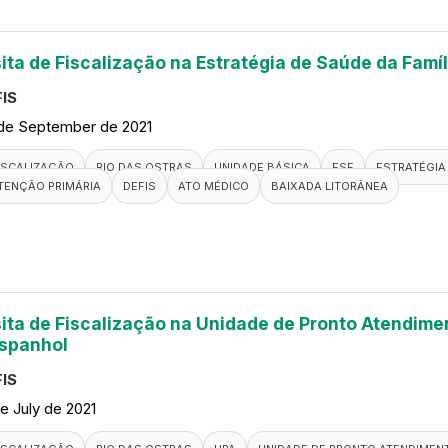
sita de Fiscalização na Estratégia de Saúde da Famí
IS
de September de 2021
ISCALIZAÇÃO
RIO DAS OSTRAS
UNIDADE BÁSICA
ESF
ESTRATÉGIA 
TENÇÃO PRIMÁRIA
DEFIS
ATO MÉDICO
BAIXADA LITORÂNEA
sita de Fiscalização na Unidade de Pronto Atendime
spanhol
IS
de July de 2021