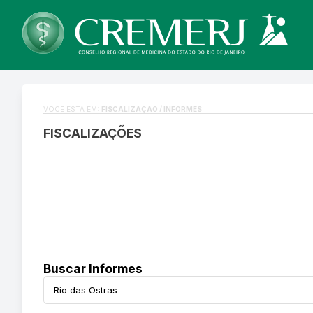
VOCÊ ESTÁ EM:
FISCALIZAÇÃO / INFORMES
FISCALIZAÇÕES
Buscar Informes