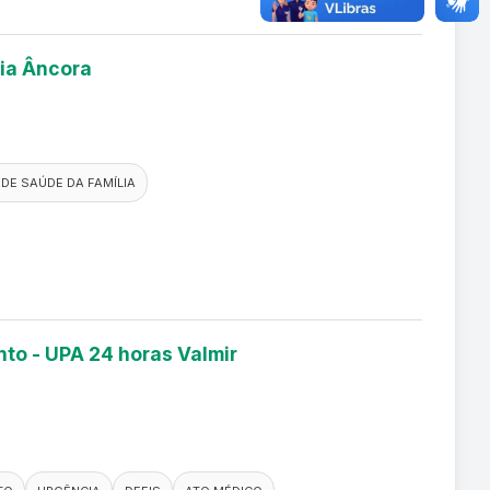
lia Âncora
DE SAÚDE DA FAMÍLIA
nto - UPA 24 horas Valmir