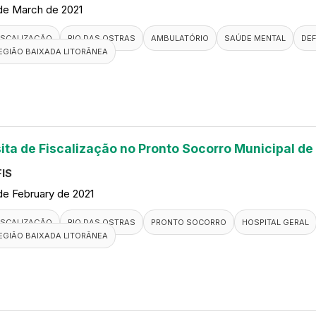
de March de 2021
ISCALIZAÇÃO
RIO DAS OSTRAS
AMBULATÓRIO
SAÚDE MENTAL
DEF
EGIÃO BAIXADA LITORÂNEA
sita de Fiscalização no Pronto Socorro Municipal de
IS
de February de 2021
ISCALIZAÇÃO
RIO DAS OSTRAS
PRONTO SOCORRO
HOSPITAL GERAL
EGIÃO BAIXADA LITORÂNEA