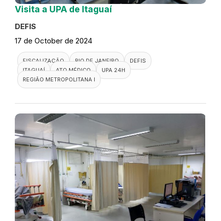
Visita a UPA de Itaguaí
DEFIS
17 de October de 2024
FISCALIZAÇÃO
RIO DE JANEIRO
DEFIS
ITAGUAÍ
ATO MÉDICO
UPA 24H
REGIÃO METROPOLITANA I