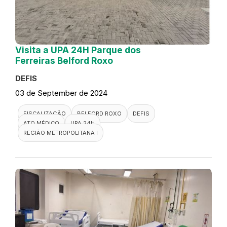
Visita a UPA 24H Parque dos
Ferreiras Belford Roxo
DEFIS
03 de September de 2024
FISCALIZAÇÃO
BELFORD ROXO
DEFIS
ATO MÉDICO
UPA 24H
REGIÃO METROPOLITANA I