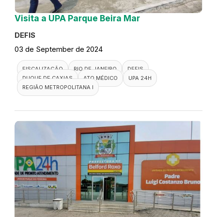
Visita a UPA Parque Beira Mar
DEFIS
03 de September de 2024
FISCALIZAÇÃO
RIO DE JANEIRO
DEFIS
DUQUE DE CAXIAS
ATO MÉDICO
UPA 24H
REGIÃO METROPOLITANA I