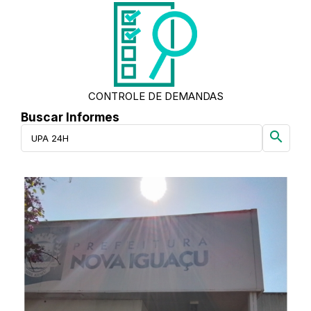
CONTROLE DE DEMANDAS
Buscar Informes
search