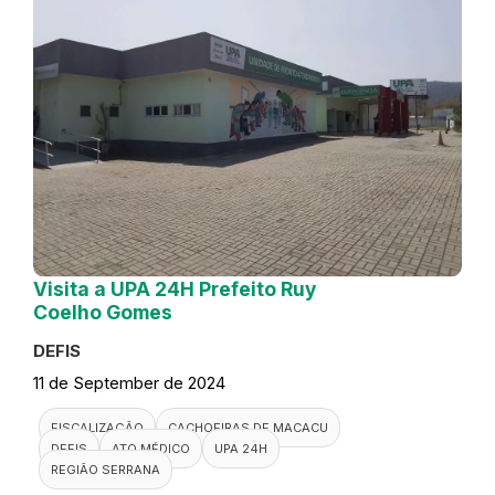
Visita a UPA 24H Prefeito Ruy
Coelho Gomes
DEFIS
11 de September de 2024
FISCALIZAÇÃO
CACHOEIRAS DE MACACU
DEFIS
ATO MÉDICO
UPA 24H
REGIÃO SERRANA