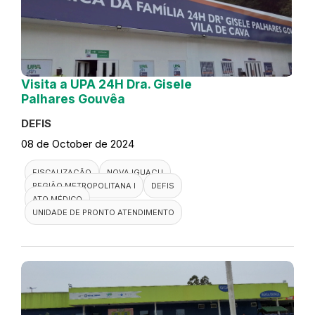
Visita a UPA 24H Dra. Gisele
Palhares Gouvêa
DEFIS
08 de October de 2024
FISCALIZAÇÃO
NOVA IGUAÇU
REGIÃO METROPOLITANA I
DEFIS
ATO MÉDICO
UNIDADE DE PRONTO ATENDIMENTO