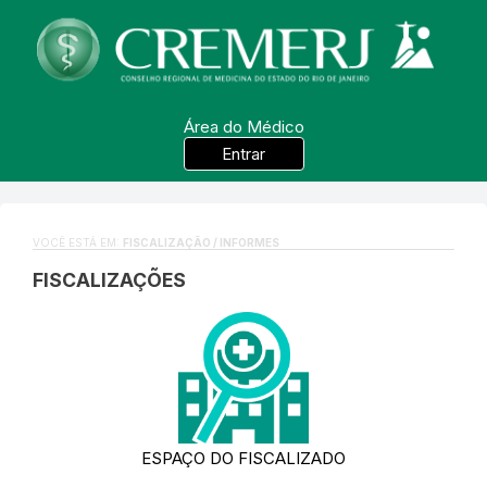
Área do Médico
Entrar
VOCÊ ESTÁ EM:
FISCALIZAÇÃO / INFORMES
FISCALIZAÇÕES
ESPAÇO DO FISCALIZADO