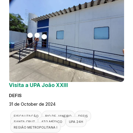
Visita a UPA João XXIII
DEFIS
31 de October de 2024
FISCALIZAÇÃO
RIO DE JANEIRO
DEFIS
SANTA CRUZ
ATO MÉDICO
UPA 24H
REGIÃO METROPOLITANA I