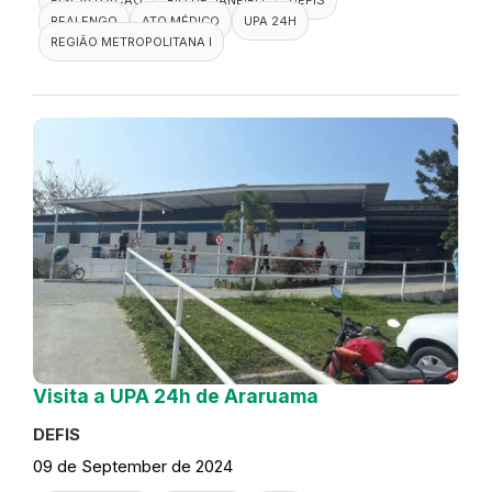
FISCALIZAÇÃO
RIO DE JANEIRO
DEFIS
REALENGO
ATO MÉDICO
UPA 24H
REGIÃO METROPOLITANA I
Visita a UPA 24h de Araruama
DEFIS
09 de September de 2024