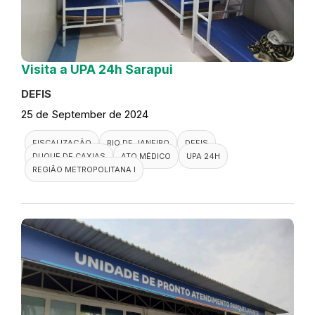
Visita a UPA 24h Sarapui
DEFIS
25 de September de 2024
FISCALIZAÇÃO
RIO DE JANEIRO
DEFIS
DUQUE DE CAXIAS
ATO MÉDICO
UPA 24H
REGIÃO METROPOLITANA I