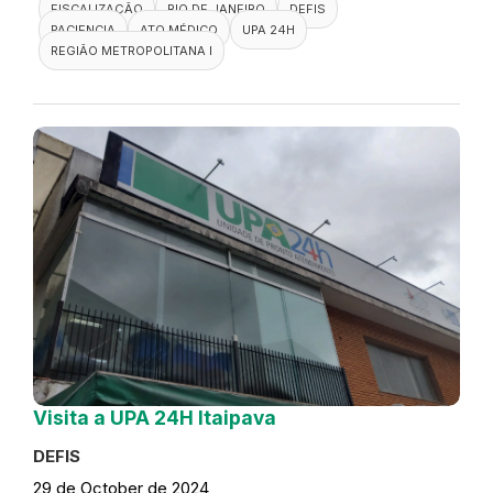
FISCALIZAÇÃO
RIO DE JANEIRO
DEFIS
PACIENCIA
ATO MÉDICO
UPA 24H
REGIÃO METROPOLITANA I
Visita a UPA 24H Itaipava
DEFIS
29 de October de 2024