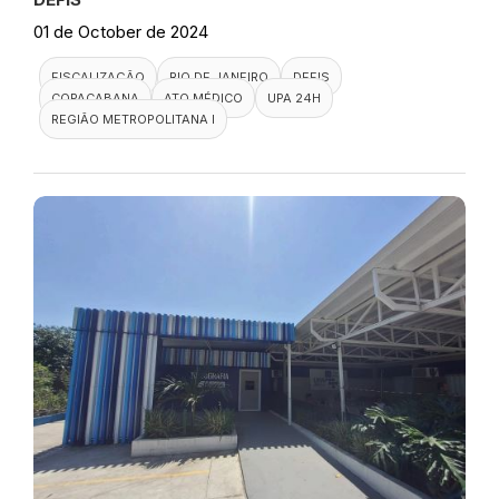
01 de October de 2024
FISCALIZAÇÃO
RIO DE JANEIRO
DEFIS
COPACABANA
ATO MÉDICO
UPA 24H
REGIÃO METROPOLITANA I