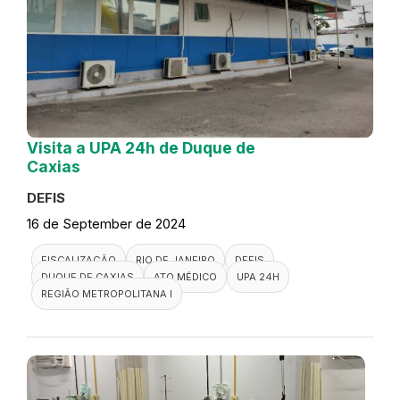
Visita a UPA 24h de Duque de
Caxias
DEFIS
16 de September de 2024
FISCALIZAÇÃO
RIO DE JANEIRO
DEFIS
DUQUE DE CAXIAS
ATO MÉDICO
UPA 24H
REGIÃO METROPOLITANA I