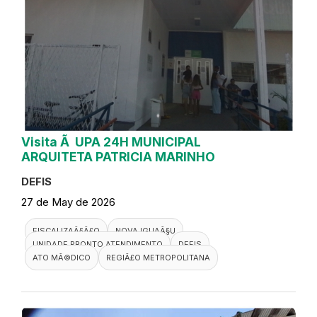
Visita Ã UPA 24H MUNICIPAL
ARQUITETA PATRICIA MARINHO
DEFIS
27 de May de 2026
FISCALIZAÃ§Ã£O
NOVA IGUAÃ§U
UNIDADE PRONTO ATENDIMENTO
DEFIS
ATO MÃ©DICO
REGIÃ£O METROPOLITANA