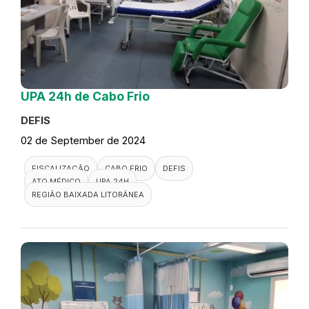
UPA 24h de Cabo Frio
DEFIS
02 de September de 2024
FISCALIZAÇÃO
CABO FRIO
DEFIS
ATO MÉDICO
UPA 24H
REGIÃO BAIXADA LITORÂNEA