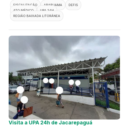
FISCALIZAÇÃO
ARARUAMA
DEFIS
ATO MÉDICO
UPA 24H
REGIÃO BAIXADA LITORÂNEA
Visita a UPA 24h de Jacarepaguá