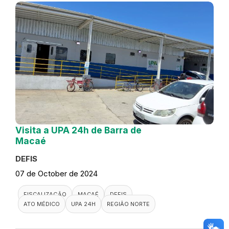
Visita a UPA 24h de Barra de
Macaé
DEFIS
07 de October de 2024
FISCALIZAÇÃO
MACAÉ
DEFIS
ATO MÉDICO
UPA 24H
REGIÃO NORTE