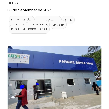
DEFIS
06 de September de 2024
FISCALIZAÇÃO
RIO DE JANEIRO
DEFIS
TAQUARA
ATO MÉDICO
UPA 24H
REGIÃO METROPOLITANA I