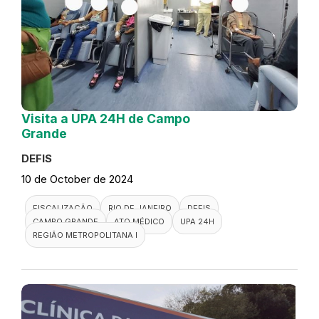
Visita a UPA 24H de Campo
Grande
DEFIS
10 de October de 2024
FISCALIZAÇÃO
RIO DE JANEIRO
DEFIS
CAMPO GRANDE
ATO MÉDICO
UPA 24H
REGIÃO METROPOLITANA I