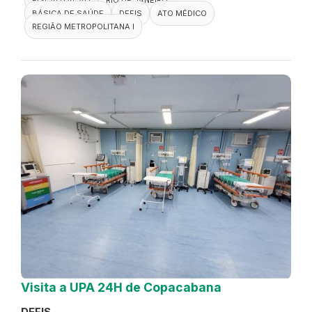
BÁSICA DE SAÚDE
DEFIS
ATO MÉDICO
REGIÃO METROPOLITANA I
Visita a UPA 24H de Copacabana
DEFIS